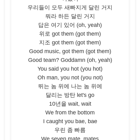
우리들이 모두 새빠지게 달린 거지
뭐라 하든 달린 거지
답은 여기 있어 (oh, yeah)
위로 got them (got them)
지조 got them (got them)
Good music, got them (got them)
Good team? Goddamn (oh, yeah)
You said you hot (you hot)
Oh man, you not (you not)
뛰는 놈 위에 나는 놈 위에
달리는 방탄 let's go
10년을 wait, wait
We from the bottom
I caught you bae, bae
우린 좀 빠름
We seven mate, mates