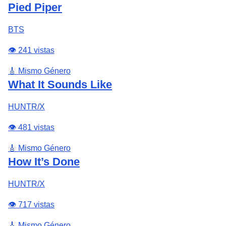
Pied Piper
BTS
👁️ 241 vistas
🎸 Mismo Género
What It Sounds Like
HUNTR/X
👁️ 481 vistas
🎸 Mismo Género
How It’s Done
HUNTR/X
👁️ 717 vistas
🎸 Mismo Género