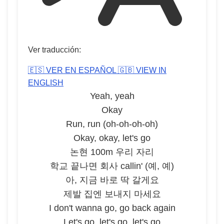
Ver traducción:
🇪🇸 VER EN ESPAÑOL
🇬🇧 VIEW IN
ENGLISH
Yeah, yeah
Okay
Run, run (oh-oh-oh-oh)
Okay, okay, let's go
논현 100m 우리 자리
학교 끝나면 회사 callin' (예, 예)
아, 지금 바로 딱 갈게요
제발 집엔 보내지 마세요
I don't wanna go, go back again
Let's go, let's go, let's go