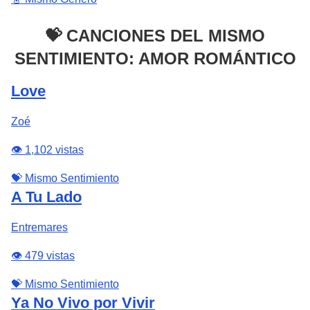
💝 CANCIONES DEL MISMO
SENTIMIENTO: AMOR ROMÁNTICO
Love
Zoé
👁️ 1,102 vistas
💝 Mismo Sentimiento
A Tu Lado
Entremares
👁️ 479 vistas
💝 Mismo Sentimiento
Ya No Vivo por Vivir