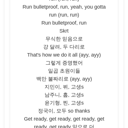
Run bulletproof, run, yeah, you gotta
run (run, run)
Run bulletproof, run
Skrt
무식한 믿음으로
걍 달려, 두 다리로
That's how we do it all (ayy, ayy)
그렇게 증명했어
일곱 초원이들
백만 불짜리로 (ayy, ayy)
지민이, 뷔, 고생s
남주니, 홉, 고생s
윤기형, 찐, 고생s
정국이, 모두 so thanks
Get ready, get ready, get ready, get
ready, get ready 앞으로 더