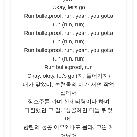
Okay, let's go
Run bulletproof, run, yeah, you gotta
run (run, run)
Run bulletproof, run, yeah, you gotta
run (run, run)
Run bulletproof, run, yeah, you gotta
run (run, run)
Run bulletproof, run
Okay, okay, let's go (자, 들어가자)
내가 맞았어, 논현동의 비가 새던 작업
실에서
깡소주를 까며 신세타령이나 하며
다짐했던 그 말, "성공하면 다들 뒤졌
어"
방탄의 성공 이유? 나도 몰라, 그딴 게
어딨어