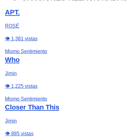
APT.
ROSÉ
👁️ 1,381 vistas
Mismo Sentimiento
Who
Jimin
👁️ 1,225 vistas
Mismo Sentimiento
Closer Than This
Jimin
👁️ 885 vistas