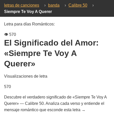
letras de canciones
›
banda
›
Calibre 50
›
Siempre Te Voy A Querer
Letra para días Románticos:
👁️
570
El Significado del Amor:
«Siempre Te Voy A
Querer»
Visualizaciones de letra
570
Descubre el verdadero significado de «Siempre Te Voy A
Querer» — Calibre 50. Analiza cada verso y entiende el
mensaje romántico que esconde esta letra →