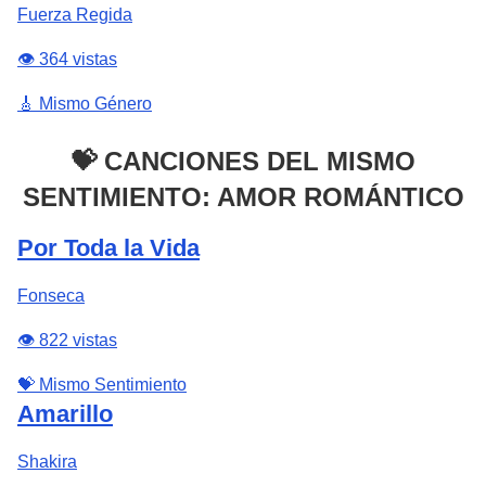
Fuerza Regida
👁️ 364 vistas
🎸 Mismo Género
💝 CANCIONES DEL MISMO
SENTIMIENTO: AMOR ROMÁNTICO
Por Toda la Vida
Fonseca
👁️ 822 vistas
💝 Mismo Sentimiento
Amarillo
Shakira