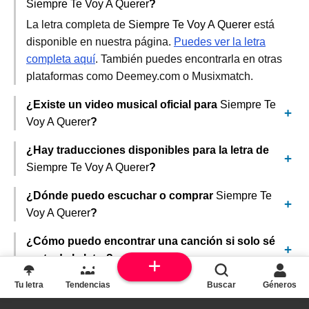
Siempre Te Voy A Querer
?
La letra completa de
Siempre Te Voy A Querer
está
disponible en nuestra página.
Puedes ver la letra
completa aquí
. También puedes encontrarla en otras
plataformas como Deemey.com o Musixmatch.
¿Existe un video musical oficial para
Siempre Te
Voy A Querer
?
¿Hay traducciones disponibles para la letra de
Siempre Te Voy A Querer
?
¿Dónde puedo escuchar o comprar
Siempre Te
Voy A Querer
?
¿Cómo puedo encontrar una canción si solo sé
parte de la letra?
Tu letra
Tendencias
Buscar
Géneros