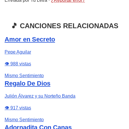
Enviada por
Tu Letra
·
¿Reportar error?
🎵 CANCIONES RELACIONADAS
Amor en Secreto
Pepe Aguilar
👁️ 988 vistas
Mismo Sentimiento
Regalo De Dios
Julión Álvarez y su Norteño Banda
👁️ 917 vistas
Mismo Sentimiento
Adornadita Con Canas