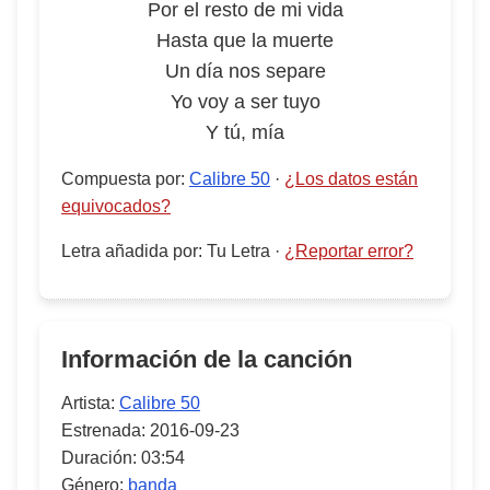
Por el resto de mi vida
Hasta que la muerte
Un día nos separe
Yo voy a ser tuyo
Y tú, mía
Compuesta por
:
Calibre 50
·
¿Los datos están
equivocados?
Letra añadida por
:
Tu Letra
·
¿Reportar error?
Información de la canción
Artista:
Calibre 50
Estrenada:
2016-09-23
Duración:
03:54
Género:
banda