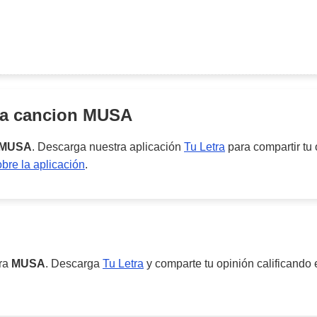
la cancion
MUSA
MUSA
. Descarga nuestra aplicación
Tu Letra
para compartir tu
re la aplicación
.
ara
MUSA
. Descarga
Tu Letra
y comparte tu opinión calificando