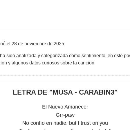
enó el
28 de noviembre de 2025
.
 ha sido analizada y categorizada como sentimiento, en este pos
uccion y algunos datos curiosos sobre la cancion.
LETRA DE "
MUSA - CARABIN3
"
El Nuevo Amanecer
Grr-paw
No confío en nadie, but I trust on you