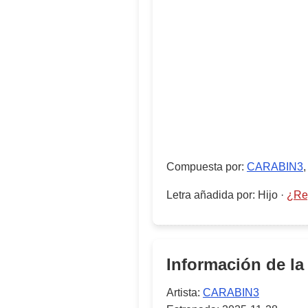
Compuesta por
:
CARABIN3
Letra añadida por
:
Hijo
·
¿Rep
Información de la
Artista:
CARABIN3