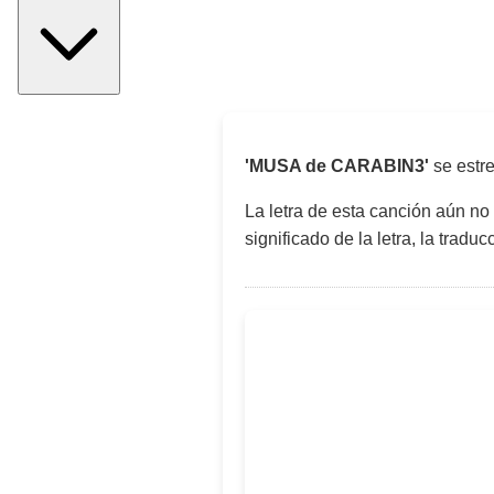
'MUSA de CARABIN3'
se estr
La letra de esta canción aún no
significado de la letra, la trad