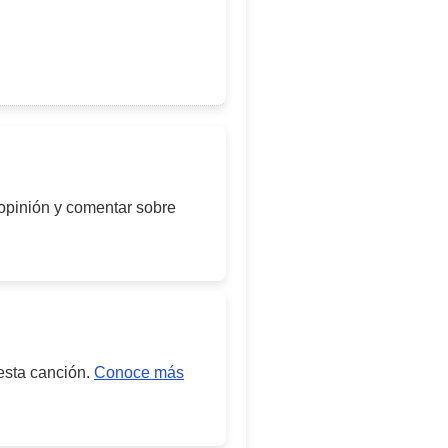
 opinión y comentar sobre
 esta canción.
Conoce más