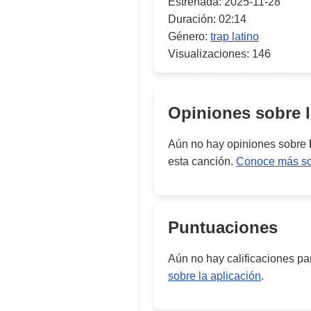
Estrenada:
2025-11-28
Duración:
02:14
Género:
trap latino
Visualizaciones:
146
Opiniones sobre 
Aún no hay opiniones sobre
esta canción.
Conoce más sob
Puntuaciones
Aún no hay calificaciones p
sobre la aplicación
.