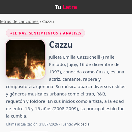
Tu
Letra
letras de canciones
›
Cazzu
✦
LETRAS, SENTIMIENTOS Y ANÁLISIS
Cazzu
Julieta Emilia Cazzuchelli (Fraile
Pintado, Jujuy, 16 de diciembre de
1993), conocida como Cazzu, es una
actriz, cantante, rapera y
compositora argentina. Su música abarca diversos estilos
y géneros musicales urbanos como el trap, R&B,
reguetón y folclore.​​ En sus inicios como artista, a la edad
de entre 15 y 16 años (2008-2009), su principal estilo fue
la cumbia.
Última actualización: 31/07/2026 · Fuente:
Wikipedia