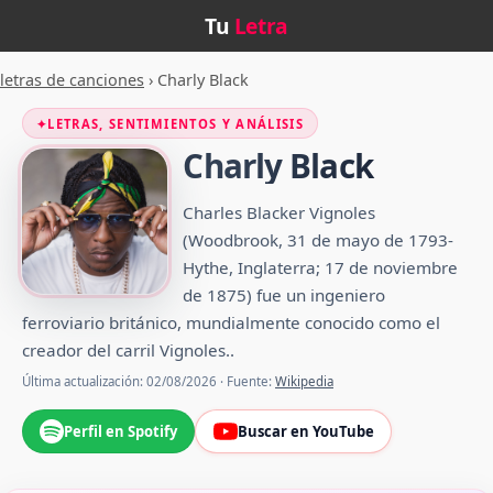
Tu
Letra
letras de canciones
›
Charly Black
✦
LETRAS, SENTIMIENTOS Y ANÁLISIS
Charly Black
Charles Blacker Vignoles
(Woodbrook, 31 de mayo de 1793-
Hythe, Inglaterra; 17 de noviembre
de 1875) fue un ingeniero
ferroviario británico, mundialmente conocido como el
creador del carril Vignoles.​.
Última actualización: 02/08/2026 · Fuente:
Wikipedia
Perfil en Spotify
Buscar en YouTube