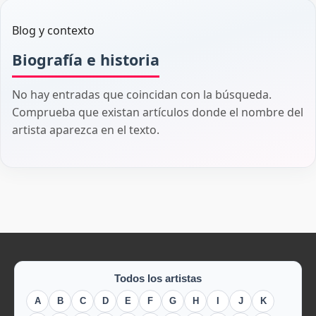
Blog y contexto
Biografía e historia
No hay entradas que coincidan con la búsqueda.
Comprueba que existan artículos donde el nombre del
artista aparezca en el texto.
Todos los artistas
A
B
C
D
E
F
G
H
I
J
K