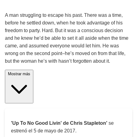
¡Significado de la letra de la canción! 🎵
A man struggling to escape his past. There was a time,
before he settled down, when he took advantage of his
freedom to party. Hard. But it was a conscious decision
and he knew he’d be able to set it all aside when the time
came, and assumed everyone would let him. He was
wrong on the second point–he’s moved on from that life,
but the woman he’s with hasn’t forgotten about it.
Mostrar más
'Up To No Good Livin' de Chris Stapleton'
se
estrenó el
5 de mayo de 2017
.