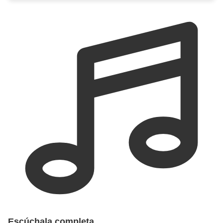
Escúchala completa