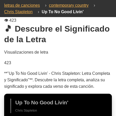
letras de canciones
›
contemporary country
›
Chris Stapleton
›
Up To No Good Livin'
👁️
423
🎵 Descubre el Significado
de la Letra
Visualizaciones de letra
423
**"Up To No Good Livin' - Chris Stapleton: Letra Completa
y Significado"**. Descubre la letra completa, analiza su
significado y explora cada verso de esta canción.
Up To No Good Livin'
Chris Stapleton