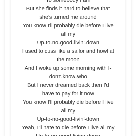
To somebody I am
But she finds it hard to believe that
she's turned me around
You know I'll probably die before I live
all my
Up-to-no-good-livin'-down
I used to cuss like a sailor and howl at
the moon
And I woke up some morning with I-
don't-know-who
But I never dreamed back then I'd
have to pay for it now
You know I'll probably die before I live
all my
Up-to-no-good-livin'-down
Yeah, I'll hate to die before I live all my