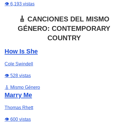
👁️ 6,193 vistas
🎸 CANCIONES DEL MISMO
GÉNERO: CONTEMPORARY
COUNTRY
How Is She
Cole Swindell
👁️ 528 vistas
🎸 Mismo Género
Marry Me
Thomas Rhett
👁️ 600 vistas