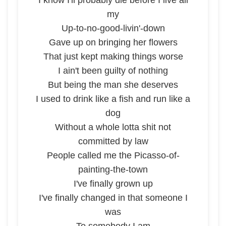
I know I'll probably die before I live all
my
Up-to-no-good-livin'-down
Gave up on bringing her flowers
That just kept making things worse
I ain't been guilty of nothing
But being the man she deserves
I used to drink like a fish and run like a
dog
Without a whole lotta shit not
committed by law
People called me the Picasso-of-
painting-the-town
I've finally grown up
I've finally changed in that someone I
was