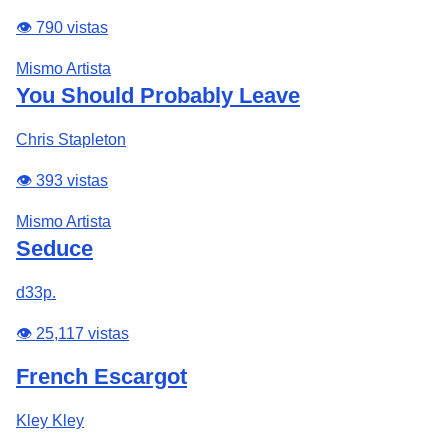
👁️ 790 vistas
Mismo Artista
You Should Probably Leave
Chris Stapleton
👁️ 393 vistas
Mismo Artista
Seduce
d33p.
👁️ 25,117 vistas
French Escargot
Kley Kley