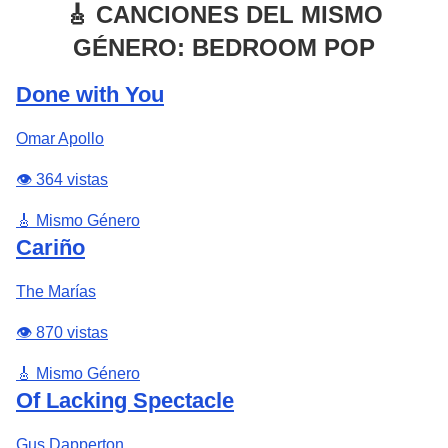
🎸 CANCIONES DEL MISMO
GÉNERO: BEDROOM POP
Done with You
Omar Apollo
👁️ 364 vistas
🎸 Mismo Género
Cariño
The Marías
👁️ 870 vistas
🎸 Mismo Género
Of Lacking Spectacle
Gus Dapperton