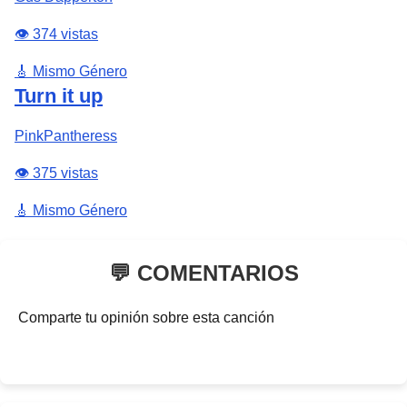
👁️ 374 vistas
🎸 Mismo Género
Turn it up
PinkPantheress
👁️ 375 vistas
🎸 Mismo Género
💬 COMENTARIOS
Comparte tu opinión sobre esta canción