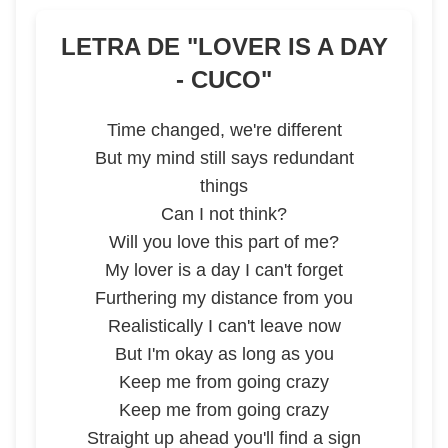
LETRA DE "
LOVER IS A DAY
- CUCO
"
Time changed, we're different
But my mind still says redundant
things
Can I not think?
Will you love this part of me?
My lover is a day I can't forget
Furthering my distance from you
Realistically I can't leave now
But I'm okay as long as you
Keep me from going crazy
Keep me from going crazy
Straight up ahead you'll find a sign