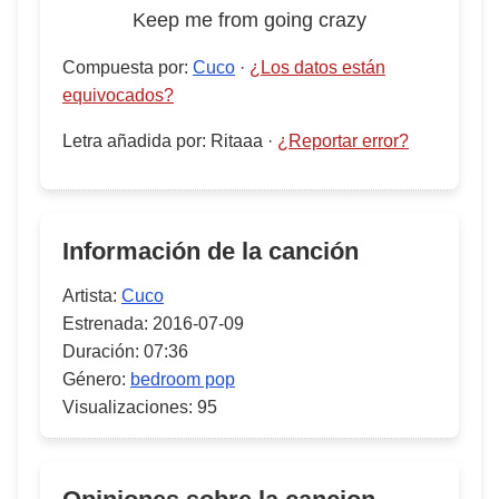
Keep me from going crazy
Compuesta por
:
Cuco
·
¿Los datos están
equivocados?
Letra añadida por
:
Ritaaa
·
¿Reportar error?
Información de la canción
Artista:
Cuco
Estrenada:
2016-07-09
Duración:
07:36
Género:
bedroom pop
Visualizaciones:
95