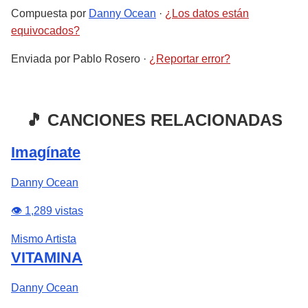
Compuesta por
Danny Ocean
·
¿Los datos están
equivocados?
Enviada por
Pablo Rosero
·
¿Reportar error?
🎵 CANCIONES RELACIONADAS
Imagínate
Danny Ocean
👁️ 1,289 vistas
Mismo Artista
VITAMINA
Danny Ocean