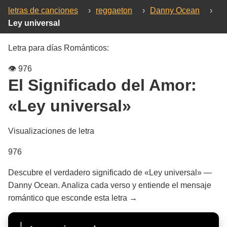
letras de canciones
›
reggaeton
›
Danny Ocean
›
Ley universal
Letra para días Románticos:
👁️
976
El Significado del Amor:
«Ley universal»
Visualizaciones de letra
976
Descubre el verdadero significado de «Ley universal» —
Danny Ocean. Analiza cada verso y entiende el mensaje
romántico que esconde esta letra →