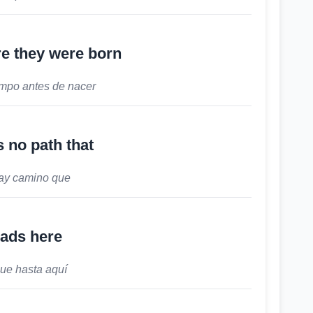
e they were born
mpo antes de nacer
s no path that
ay camino que
ads here
ue hasta aquí