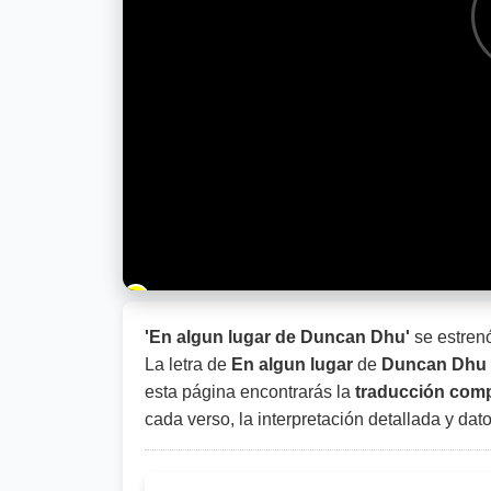
Barra de progreso de la reproducción
'En algun lugar de Duncan Dhu'
se estren
La letra de
En algun lugar
de
Duncan Dhu
esta página encontrarás la
traducción compl
cada verso, la interpretación detallada y dat