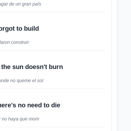
ugar de un gran país
orgot to build
daron construir
the sun doesn't burn
onde no queme el sol
here's no need to die
r no haya que morir