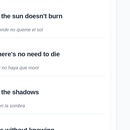
the sun doesn't burn
onde no queme el sol
here's no need to die
r no haya que morir
 the shadows
en la sombra