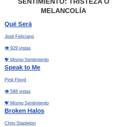
SENTIMIENTO: TRISTEZA O
MELANCOLÍA
Qué Será
José Feliciano
👁️ 929 vistas
💝 Mismo Sentimiento
Speak to Me
Pink Floyd
👁️ 588 vistas
💝 Mismo Sentimiento
Broken Halos
Chris Stapleton