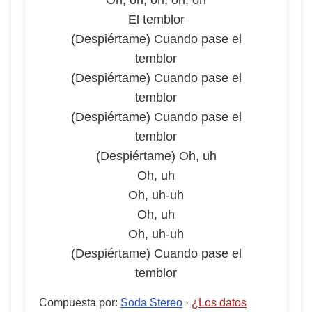
Oh, oh, oh, oh, oh
El temblor
(Despiértame) Cuando pase el
temblor
(Despiértame) Cuando pase el
temblor
(Despiértame) Cuando pase el
temblor
(Despiértame) Oh, uh
Oh, uh
Oh, uh-uh
Oh, uh
Oh, uh-uh
(Despiértame) Cuando pase el
temblor
Compuesta por
:
Soda Stereo
·
¿Los datos