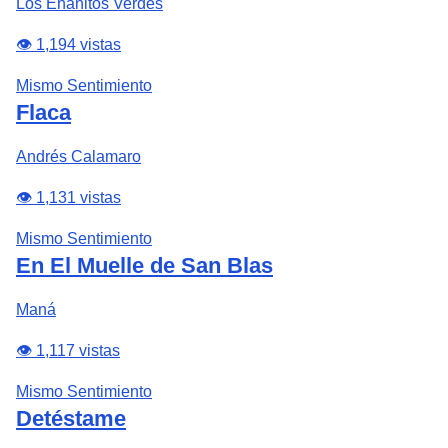
Los Enanitos Verdes
👁️ 1,194 vistas
Mismo Sentimiento
Flaca
Andrés Calamaro
👁️ 1,131 vistas
Mismo Sentimiento
En El Muelle de San Blas
Maná
👁️ 1,117 vistas
Mismo Sentimiento
Detéstame