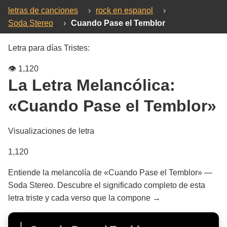
letras de canciones
›
rock en espanol
›
Soda Stereo
›
Cuando Pase el Temblor
Letra para días Tristes:
👁️
1,120
La Letra Melancólica:
«Cuando Pase el Temblor»
Visualizaciones de letra
1,120
Entiende la melancolía de «Cuando Pase el Temblor» —
Soda Stereo. Descubre el significado completo de esta
letra triste y cada verso que la compone →