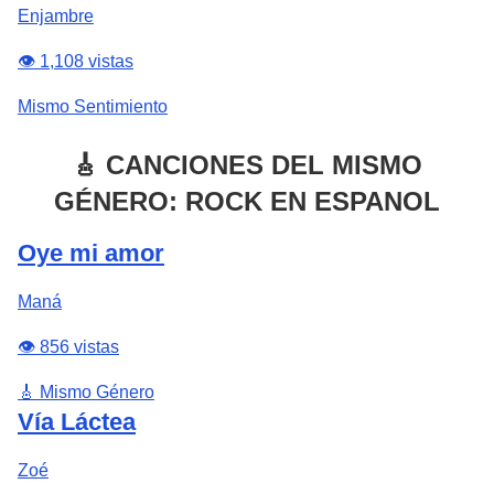
Enjambre
👁️ 1,108 vistas
Mismo Sentimiento
🎸 CANCIONES DEL MISMO
GÉNERO: ROCK EN ESPANOL
Oye mi amor
Maná
👁️ 856 vistas
🎸 Mismo Género
Vía Láctea
Zoé