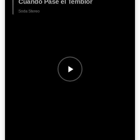
Cuando Pase el Temblor
Soda Stereo