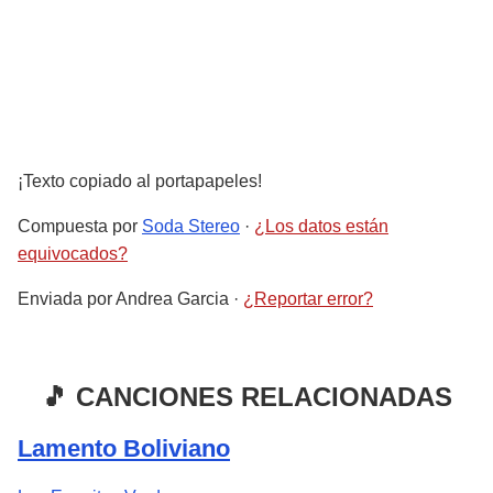
¡Texto copiado al portapapeles!
Compuesta por
Soda Stereo
·
¿Los datos están
equivocados?
Enviada por
Andrea Garcia
·
¿Reportar error?
🎵 CANCIONES RELACIONADAS
Lamento Boliviano