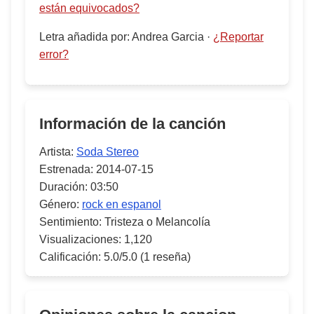
están equivocados?
Letra añadida por
:
Andrea Garcia
·
¿Reportar
error?
Información de la canción
Artista:
Soda Stereo
Estrenada:
2014-07-15
Duración:
03:50
Género:
rock en espanol
Sentimiento:
Tristeza o Melancolía
Visualizaciones:
1,120
Calificación:
5.0/5.0
(1 reseña)