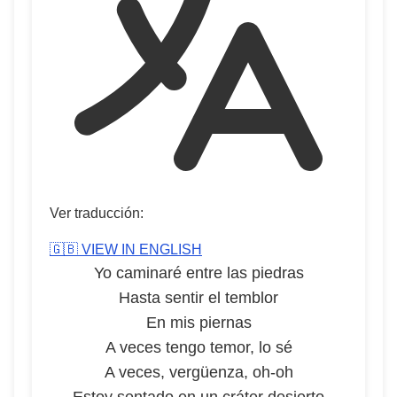
Ver traducción:
🇬🇧 VIEW IN ENGLISH
Yo caminaré entre las piedras
Hasta sentir el temblor
En mis piernas
A veces tengo temor, lo sé
A veces, vergüenza, oh-oh