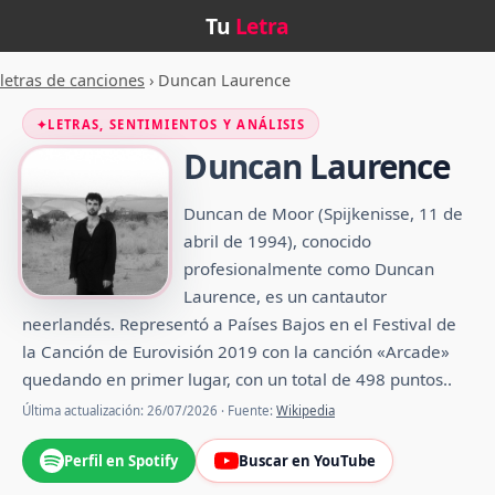
Tu
Letra
letras de canciones
›
Duncan Laurence
✦
LETRAS, SENTIMIENTOS Y ANÁLISIS
Duncan Laurence
Duncan de Moor (Spijkenisse, 11 de
abril de 1994), conocido
profesionalmente como Duncan
Laurence, es un cantautor
neerlandés. Representó a Países Bajos en el Festival de
la Canción de Eurovisión 2019 con la canción «Arcade»
quedando en primer lugar, con un total de 498 puntos.​.
Última actualización: 26/07/2026 · Fuente:
Wikipedia
Perfil en Spotify
Buscar en YouTube