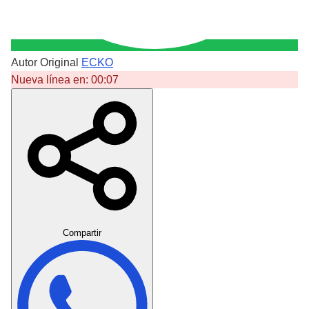
Autor Original
ECKO
Nueva línea en:
00:07
Crear Dedicatoria
Compartir