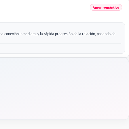
Amor romántico
una conexión inmediata, y la rápida progresión de la relación, pasando de