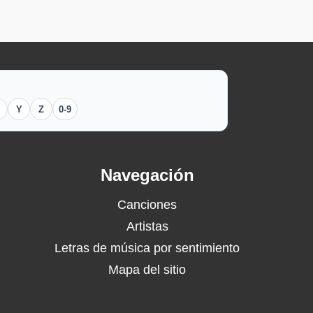
Y
Z
0-9
Navegación
Canciones
Artistas
Letras de música por sentimiento
Mapa del sitio