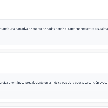
entando una narrativa de cuento de hadas donde el cantante encuentra a su alma
tálgica y romántica prevaleciente en la música pop de la época. La canción evoc