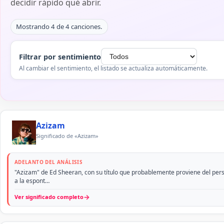
decidir rápido qué abrir.
Mostrando 4 de 4 canciones.
Filtrar por sentimiento
Al cambiar el sentimiento, el listado se actualiza automáticamente.
Azizam
Significado de «Azizam»
ADELANTO DEL ANÁLISIS
"Azizam" de Ed Sheeran, con su título que probablemente proviene del persa
a la espont…
→
Ver significado completo