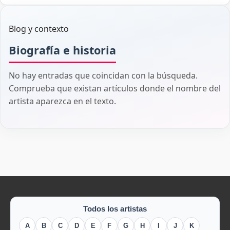
Blog y contexto
Biografía e historia
No hay entradas que coincidan con la búsqueda.
Comprueba que existan artículos donde el nombre del
artista aparezca en el texto.
Todos los artistas
A
B
C
D
E
F
G
H
I
J
K