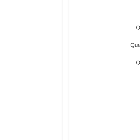
Q
Que
Q