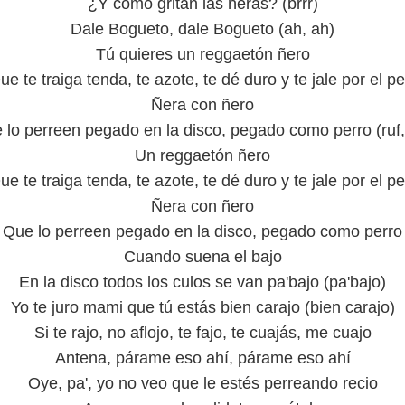
¿Y como gritan las ñeras? (brrr)
Dale Bogueto, dale Bogueto (ah, ah)
Tú quieres un reggaetón ñero
ue te traiga tenda, te azote, te dé duro y te jale por el pe
Ñera con ñero
 lo perreen pegado en la disco, pegado como perro (ruf, 
Un reggaetón ñero
ue te traiga tenda, te azote, te dé duro y te jale por el pe
Ñera con ñero
Que lo perreen pegado en la disco, pegado como perro
Cuando suena el bajo
En la disco todos los culos se van pa'bajo (pa'bajo)
Yo te juro mami que tú estás bien carajo (bien carajo)
Si te rajo, no aflojo, te fajo, te cuajás, me cuajo
Antena, párame eso ahí, párame eso ahí
Oye, pa', yo no veo que le estés perreando recio