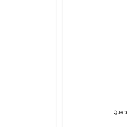
Que te