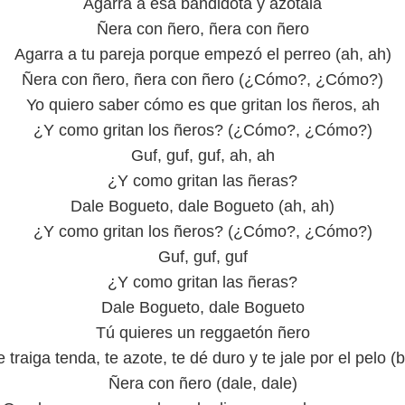
Agarra a esa bandidota y azótala
Ñera con ñero, ñera con ñero
Agarra a tu pareja porque empezó el perreo (ah, ah)
Ñera con ñero, ñera con ñero (¿Cómo?, ¿Cómo?)
Yo quiero saber cómo es que gritan los ñeros, ah
¿Y como gritan los ñeros? (¿Cómo?, ¿Cómo?)
Guf, guf, guf, ah, ah
¿Y como gritan las ñeras?
Dale Bogueto, dale Bogueto (ah, ah)
¿Y como gritan los ñeros? (¿Cómo?, ¿Cómo?)
Guf, guf, guf
¿Y como gritan las ñeras?
Dale Bogueto, dale Bogueto
Tú quieres un reggaetón ñero
 traiga tenda, te azote, te dé duro y te jale por el pelo (br
Ñera con ñero (dale, dale)