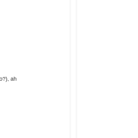
o?), ah