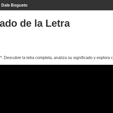
Dale Bogueto
ado de la Letra
*. Descubre la letra completa, analiza su significado y explora 