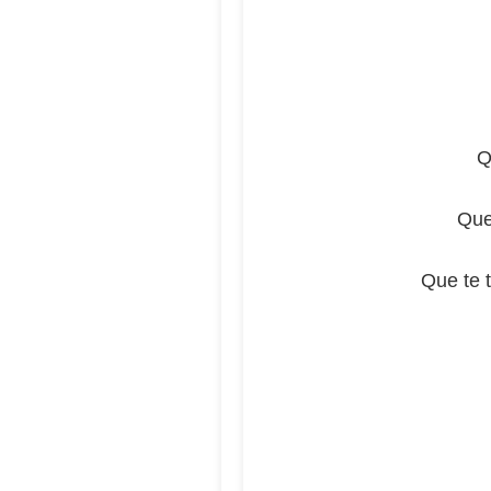
Q
Que
Que te t