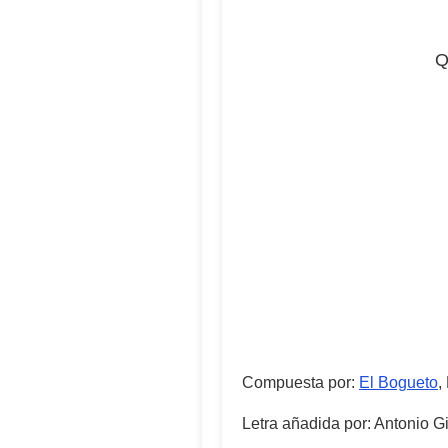
Q
Compuesta por
:
El Bogueto
,
Letra añadida por
:
Antonio Gi