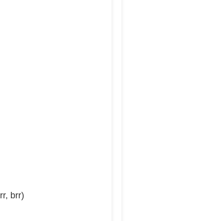
r, brr)