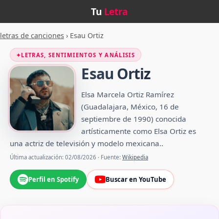
Tu
Letra
letras de canciones
›
Esau Ortiz
✦
LETRAS, SENTIMIENTOS Y ANÁLISIS
Esau Ortiz
Elsa Marcela Ortiz Ramírez​
(Guadalajara, México, 16 de
septiembre de 1990) conocida
artísticamente como Elsa Ortiz es
una actriz de televisión y modelo mexicana.​​.
Última actualización: 02/08/2026 · Fuente:
Wikipedia
Perfil en Spotify
Buscar en YouTube