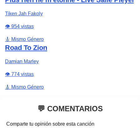
Tiken Jah Fakoly
👁️ 954 vistas
🎸 Mismo Género
Road To Zion
Damian Marley
👁️ 774 vistas
🎸 Mismo Género
💬 COMENTARIOS
Comparte tu opinión sobre esta canción