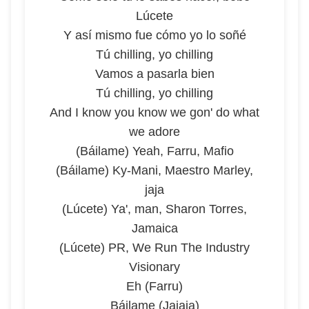
Lúcete
Y así mismo fue cómo yo lo soñé
Tú chilling, yo chilling
Vamos a pasarla bien
Tú chilling, yo chilling
And I know you know we gon' do what
we adore
(Báilame) Yeah, Farru, Mafio
(Báilame) Ky-Mani, Maestro Marley,
jaja
(Lúcete) Ya', man, Sharon Torres,
Jamaica
(Lúcete) PR, We Run The Industry
Visionary
Eh (Farru)
Báilame (Jajaja)