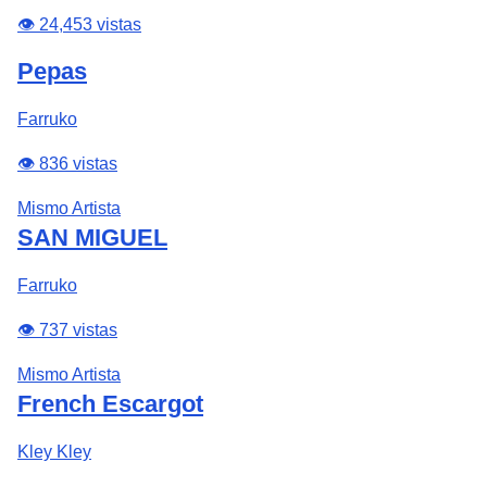
👁️ 24,453 vistas
Pepas
Farruko
👁️ 836 vistas
Mismo Artista
SAN MIGUEL
Farruko
👁️ 737 vistas
Mismo Artista
French Escargot
Kley Kley