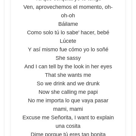
Ven, aprovechemos el momento, oh-
oh-oh
Báilame
Como solo tú lo sabe' hacer, bebé
Lúcete
Y así mismo fue cómo yo lo soñé
She sassy
And I can tell by the look in her eyes
That she wants me
So we drink and we drunk
Now she calling me papi
No me importa lo que vaya pasar
mami, mami
Excuse me Señorita, I want to explain
una cosita
Dime porque tú eres tan bonita