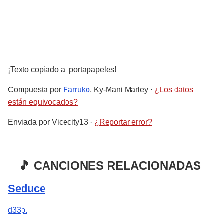
¡Texto copiado al portapapeles!
Compuesta por
Farruko
, Ky-Mani Marley
·
¿Los datos
están equivocados?
Enviada por
Vicecity13
·
¿Reportar error?
🎵 CANCIONES RELACIONADAS
Seduce
d33p.