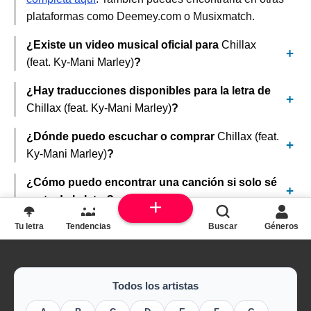
plataformas como Deemey.com o Musixmatch.
¿Existe un video musical oficial para
Chillax
(feat. Ky-Mani Marley)
?
¿Hay traducciones disponibles para la letra de
Chillax (feat. Ky-Mani Marley)
?
¿Dónde puedo escuchar o comprar
Chillax (feat.
Ky-Mani Marley)
?
¿Cómo puedo encontrar una canción si solo sé
parte de la letra?
Tu letra
Tendencias
Buscar
Géneros
Todos los artistas