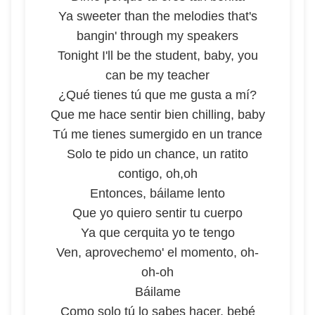
Ya sweeter than the melodies that's
bangin' through my speakers
Tonight I'll be the student, baby, you
can be my teacher
¿Qué tienes tú que me gusta a mí?
Que me hace sentir bien chilling, baby
Tú me tienes sumergido en un trance
Solo te pido un chance, un ratito
contigo, oh,oh
Entonces, báilame lento
Que yo quiero sentir tu cuerpo
Ya que cerquita yo te tengo
Ven, aprovechemo' el momento, oh-
oh-oh
Báilame
Como solo tú lo sabes hacer, bebé