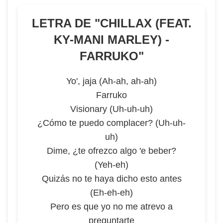
LETRA DE "
CHILLAX (FEAT.
KY-MANI MARLEY) -
FARRUKO
"
Yo', jaja (Ah-ah, ah-ah)
Farruko
Visionary (Uh-uh-uh)
¿Cómo te puedo complacer? (Uh-uh-
uh)
Dime, ¿te ofrezco algo 'e beber?
(Yeh-eh)
Quizás no te haya dicho esto antes
(Eh-eh-eh)
Pero es que yo no me atrevo a
preguntarte