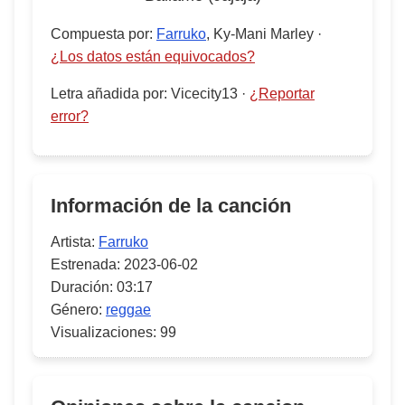
Compuesta por
:
Farruko
, Ky-Mani Marley
·
¿Los datos están equivocados?
Letra añadida por
:
Vicecity13
·
¿Reportar
error?
Información de la canción
Artista:
Farruko
Estrenada:
2023-06-02
Duración:
03:17
Género:
reggae
Visualizaciones:
99