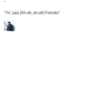
"
"Yo', jaja (Ah-ah, ah-ah) Farruko"