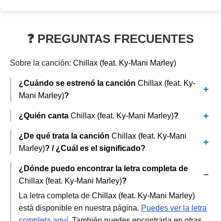
❓ PREGUNTAS FRECUENTES
Sobre la canción:
Chillax (feat. Ky-Mani Marley)
¿Cuándo se estrenó la canción
Chillax (feat. Ky-
Mani Marley)
?
¿Quién canta
Chillax (feat. Ky-Mani Marley)
?
¿De qué trata la canción
Chillax (feat. Ky-Mani
Marley)
? / ¿Cuál es el significado?
¿Dónde puedo encontrar la letra completa de
Chillax (feat. Ky-Mani Marley)
?
La letra completa de
Chillax (feat. Ky-Mani Marley)
está disponible en nuestra página.
Puedes ver la letra
completa aquí
. También puedes encontrarla en otras