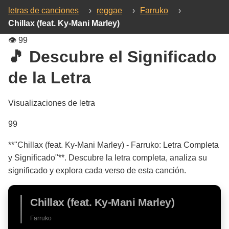
letras de canciones
›
reggae
›
Farruko
›
Chillax (feat. Ky-Mani Marley)
👁️
99
🎵 Descubre el Significado
de la Letra
Visualizaciones de letra
99
**"Chillax (feat. Ky-Mani Marley) - Farruko: Letra Completa
y Significado"**. Descubre la letra completa, analiza su
significado y explora cada verso de esta canción.
Chillax (feat. Ky-Mani Marley)
Farruko