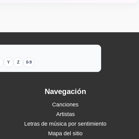
Y
Z
0-9
Navegación
Canciones
Artistas
Letras de música por sentimiento
Mapa del sitio