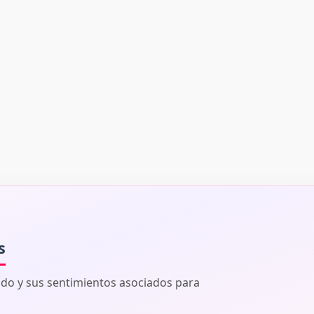
s
ado y sus sentimientos asociados para