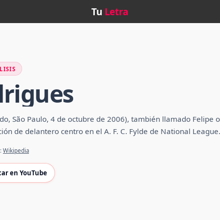
Tu
Letra
LISIS
drigues
do, São Paulo, 4 de octubre de 2006), también llamado Felipe o 
ción de delantero centro en el A. F. C. Fylde de National League
e:
Wikipedia
car en YouTube