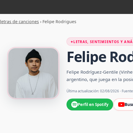
letras de canciones
›
Felipe Rodrigues
✦
LETRAS, SENTIMIENTOS Y ANÁ
Felipe Ro
Felipe Rodríguez-Gentile (Vinhe
argentino, que juega en la posi
Última actualización: 02/08/2026 · Fuent
Perfil en Spotify
Bus