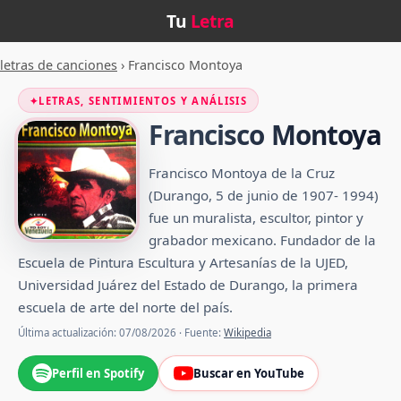
Tu
Letra
letras de canciones
›
Francisco Montoya
✦
LETRAS, SENTIMIENTOS Y ANÁLISIS
Francisco Montoya
Francisco Montoya de la Cruz
(Durango, 5 de junio de 1907- 1994)
fue un muralista, escultor, pintor y
grabador mexicano. Fundador de la
Escuela de Pintura Escultura y Artesanías de la UJED,
Universidad Juárez del Estado de Durango, la primera
escuela de arte del norte del país.
Última actualización: 07/08/2026 · Fuente:
Wikipedia
Perfil en Spotify
Buscar en YouTube