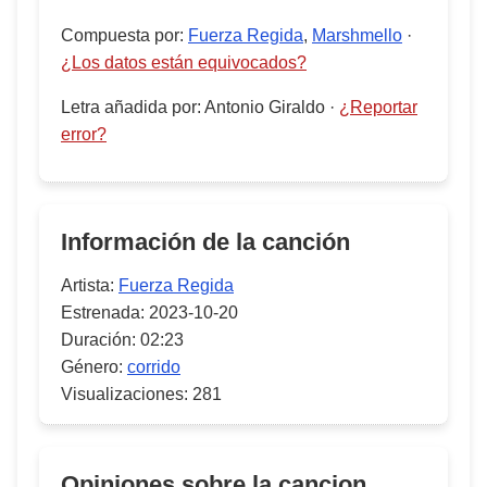
Compuesta por
:
Fuerza Regida
,
Marshmello
·
¿Los datos están equivocados?
Letra añadida por
:
Antonio Giraldo
·
¿Reportar
error?
Información de la canción
Artista:
Fuerza Regida
Estrenada:
2023-10-20
Duración:
02:23
Género:
corrido
Visualizaciones:
281
Opiniones sobre la cancion