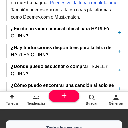
en nuestra página.
Puedes ver la letra completa aquí
.
También puedes encontrarla en otras plataformas
como Deemey.com o Musixmatch.
¿Existe un video musical oficial para
HARLEY
QUINN
?
¿Hay traducciones disponibles para la letra de
HARLEY QUINN
?
¿Dónde puedo escuchar o comprar
HARLEY
QUINN
?
¿Cómo puedo encontrar una canción si solo sé
parte de la letra?
Tu letra
Tendencias
Buscar
Géneros
Todos los artistas