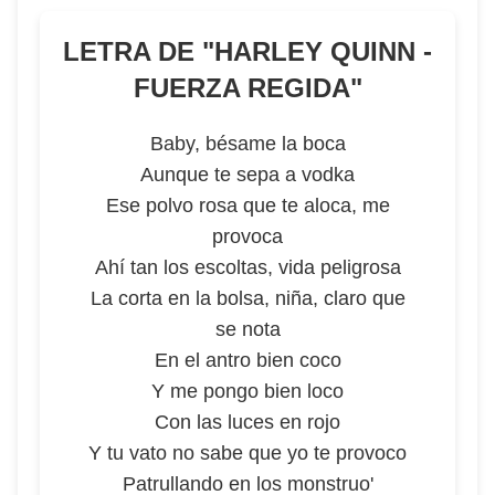
LETRA DE "
HARLEY QUINN -
FUERZA REGIDA
"
Baby, bésame la boca
Aunque te sepa a vodka
Ese polvo rosa que te aloca, me
provoca
Ahí tan los escoltas, vida peligrosa
La corta en la bolsa, niña, claro que
se nota
En el antro bien coco
Y me pongo bien loco
Con las luces en rojo
Y tu vato no sabe que yo te provoco
Patrullando en los monstruo'