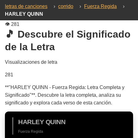
letras de canciones
›
corrido
›
Fuerza Regida
›
HARLEY QUINN
👁️
281
🎵 Descubre el Significado
de la Letra
Visualizaciones de letra
281
**"HARLEY QUINN - Fuerza Regida: Letra Completa y
Significado"**. Descubre la letra completa, analiza su
significado y explora cada verso de esta canción.
HARLEY QUINN
Fuerza Regida