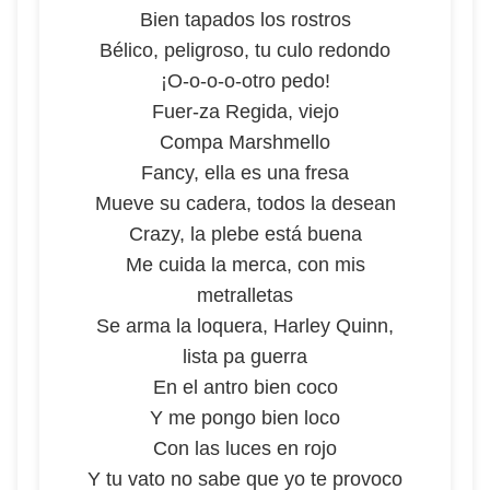
Bien tapados los rostros
Bélico, peligroso, tu culo redondo
¡O-o-o-o-otro pedo!
Fuer-za Regida, viejo
Compa Marshmello
Fancy, ella es una fresa
Mueve su cadera, todos la desean
Crazy, la plebe está buena
Me cuida la merca, con mis
metralletas
Se arma la loquera, Harley Quinn,
lista pa guerra
En el antro bien coco
Y me pongo bien loco
Con las luces en rojo
Y tu vato no sabe que yo te provoco