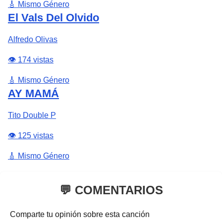
🎸 Mismo Género
El Vals Del Olvido
Alfredo Olivas
👁️ 174 vistas
🎸 Mismo Género
AY MAMÁ
Tito Double P
👁️ 125 vistas
🎸 Mismo Género
💬 COMENTARIOS
Comparte tu opinión sobre esta canción