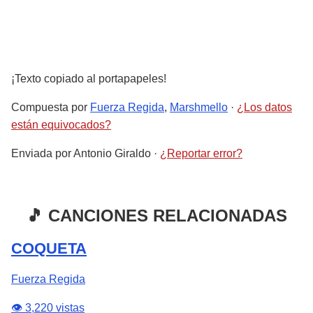
¡Texto copiado al portapapeles!
Compuesta por
Fuerza Regida
,
Marshmello
·
¿Los datos
están equivocados?
Enviada por
Antonio Giraldo
·
¿Reportar error?
🎵 CANCIONES RELACIONADAS
COQUETA
Fuerza Regida
👁️ 3,220 vistas