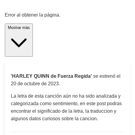
¡Significado de la letra de la canción! 🎵
Error al obtener la página.
Mostrar más
'HARLEY QUINN de Fuerza Regida'
se estrenó el
20 de octubre de 2023
.
La letra de esta canción aún no ha sido analizada y
categorizada como sentimiento, en este post podras
encontrar el significado de la letra, la traduccion y
algunos datos curiosos sobre la cancion.