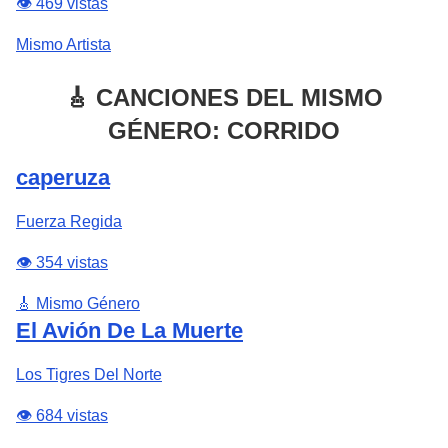
👁️ 469 vistas
Mismo Artista
🎸 CANCIONES DEL MISMO
GÉNERO: CORRIDO
caperuza
Fuerza Regida
👁️ 354 vistas
🎸 Mismo Género
El Avión De La Muerte
Los Tigres Del Norte
👁️ 684 vistas