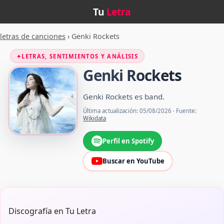
Tu
Letra
letras de canciones
›
Genki Rockets
✦
LETRAS, SENTIMIENTOS Y ANÁLISIS
Genki Rockets
Genki Rockets es band.
Última actualización: 05/08/2026 · Fuente:
Wikidata
Perfil en Spotify
Buscar en YouTube
Discografía en Tu Letra