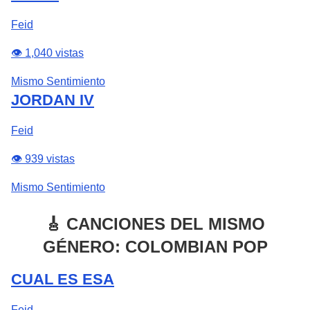
Feid
👁️ 1,040 vistas
Mismo Sentimiento
JORDAN IV
Feid
👁️ 939 vistas
Mismo Sentimiento
🎸 CANCIONES DEL MISMO
GÉNERO: COLOMBIAN POP
CUAL ES ESA
Feid