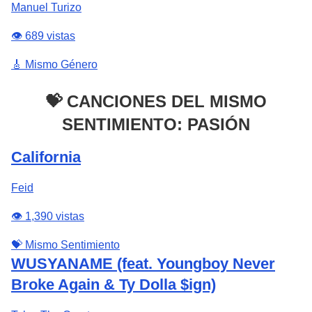
Manuel Turizo
👁️ 689 vistas
🎸 Mismo Género
💝 CANCIONES DEL MISMO
SENTIMIENTO: PASIÓN
California
Feid
👁️ 1,390 vistas
💝 Mismo Sentimiento
WUSYANAME (feat. Youngboy Never
Broke Again & Ty Dolla $ign)