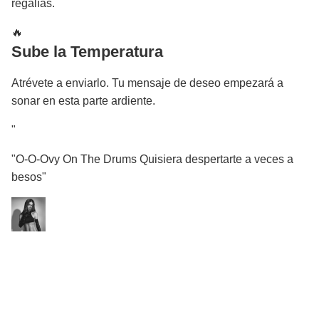
regalías.
🔥
Sube la Temperatura
Atrévete a enviarlo. Tu mensaje de deseo empezará a
sonar en esta parte ardiente.
"
"O-O-Ovy On The Drums Quisiera despertarte a veces a
besos"