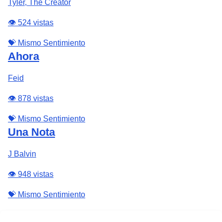
Tyler, The Creator
👁️ 524 vistas
💝 Mismo Sentimiento
Ahora
Feid
👁️ 878 vistas
💝 Mismo Sentimiento
Una Nota
J Balvin
👁️ 948 vistas
💝 Mismo Sentimiento