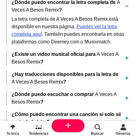
¿Dónde puedo encontrar la letra completa de
A
Veces A Besos Remix
?
La letra completa de
A Veces A Besos Remix
está
disponible en nuestra página.
Puedes ver la letra
completa aquí
. También puedes encontrarla en otras
plataformas como Deemey.com o Musixmatch.
¿Existe un video musical oficial para
A Veces A
Besos Remix
?
¿Hay traducciones disponibles para la letra de
A Veces A Besos Remix
?
¿Dónde puedo escuchar o comprar
A Veces A
Besos Remix
?
¿Cómo puedo encontrar una canción si solo sé
parte de la letra?
Tu letra
Tendencias
Buscar
Géneros