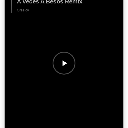
A Veces A Besos Remix
Greeicy