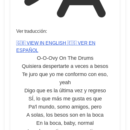
Ver traducción:
🇬🇧 VIEW IN ENGLISH
🇪🇸 VER EN
ESPAÑOL
O-O-Ovy On The Drums
Quisiera despertarte a veces a besos
Te juro que yo me conformo con eso,
yeah
Digo que es la última vez y regreso
SÍ, lo que más me gusta es que
Pa'l mundo, somo amigos, pero
A solas, los besos son en la boca
En la boca, baby, normal