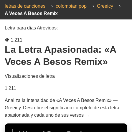
letras de canciones
›
colombian pop
›
Greeicy
›
A Veces A Besos Remix
Letra para días Atrevidos:
👁️
1,211
La Letra Apasionada:
«A
Veces A Besos Remix»
Visualizaciones de letra
1,211
Analiza la intensidad de «A Veces A Besos Remix» —
Greeicy. Descubre el significado completo de esta letra
apasionada y cada uno de sus versos →