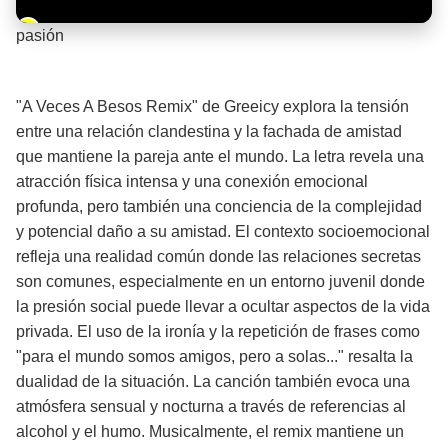
Barra de progreso de la reproducción
pasión
¡Significado de la letra de la canción! 🔥
"A Veces A Besos Remix" de Greeicy explora la tensión
entre una relación clandestina y la fachada de amistad
que mantiene la pareja ante el mundo. La letra revela una
atracción física intensa y una conexión emocional
profunda, pero también una conciencia de la complejidad
y potencial daño a su amistad. El contexto socioemocional
refleja una realidad común donde las relaciones secretas
son comunes, especialmente en un entorno juvenil donde
la presión social puede llevar a ocultar aspectos de la vida
privada. El uso de la ironía y la repetición de frases como
"para el mundo somos amigos, pero a solas..." resalta la
dualidad de la situación. La canción también evoca una
atmósfera sensual y nocturna a través de referencias al
alcohol y el humo. Musicalmente, el remix mantiene un