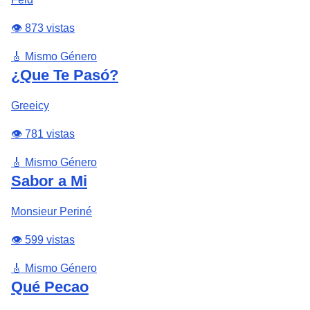
👁️ 873 vistas
🎸 Mismo Género
¿Que Te Pasó?
Greeicy
👁️ 781 vistas
🎸 Mismo Género
Sabor a Mi
Monsieur Periné
👁️ 599 vistas
🎸 Mismo Género
Qué Pecao