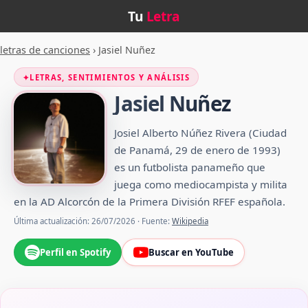
Tu
Letra
letras de canciones
›
Jasiel Nuñez
✦
LETRAS, SENTIMIENTOS Y ANÁLISIS
Jasiel Nuñez
Josiel Alberto Núñez Rivera (Ciudad
de Panamá, 29 de enero de 1993)
es un futbolista panameño que
juega como mediocampista y milita
en la AD Alcorcón de la Primera División RFEF española.
Última actualización: 26/07/2026 · Fuente:
Wikipedia
Perfil en Spotify
Buscar en YouTube