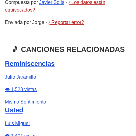
Compuesta por
Javier Solis
·
¿Los datos están
equivocados?
Enviada por
Jorge
·
¿Reportar error?
🎵 CANCIONES RELACIONADAS
Reminiscencias
Julio Jaramillo
👁️ 1,523 vistas
Mismo Sentimiento
Usted
Luis Miguel
👁️ 1,401 vistas