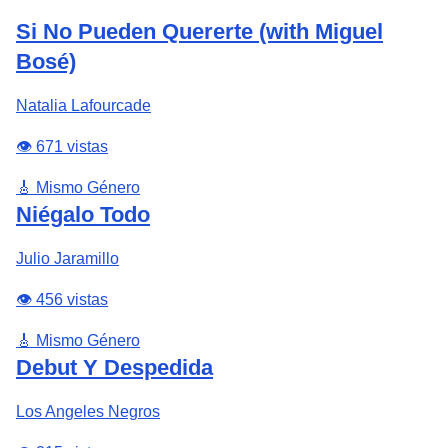
Si No Pueden Quererte (with Miguel
Bosé)
Natalia Lafourcade
👁️ 671 vistas
🎸 Mismo Género
Niégalo Todo
Julio Jaramillo
👁️ 456 vistas
🎸 Mismo Género
Debut Y Despedida
Los Angeles Negros