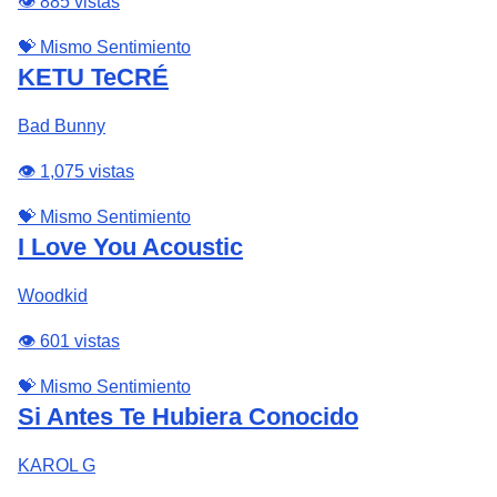
👁️ 885 vistas
💝 Mismo Sentimiento
KETU TeCRÉ
Bad Bunny
👁️ 1,075 vistas
💝 Mismo Sentimiento
I Love You Acoustic
Woodkid
👁️ 601 vistas
💝 Mismo Sentimiento
Si Antes Te Hubiera Conocido
KAROL G