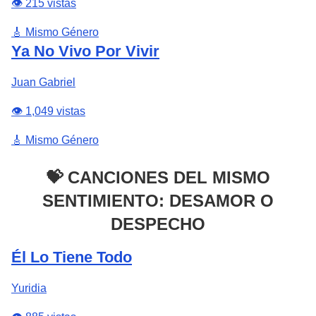
👁️ 215 vistas
🎸 Mismo Género
Ya No Vivo Por Vivir
Juan Gabriel
👁️ 1,049 vistas
🎸 Mismo Género
💝 CANCIONES DEL MISMO
SENTIMIENTO: DESAMOR O
DESPECHO
Él Lo Tiene Todo
Yuridia