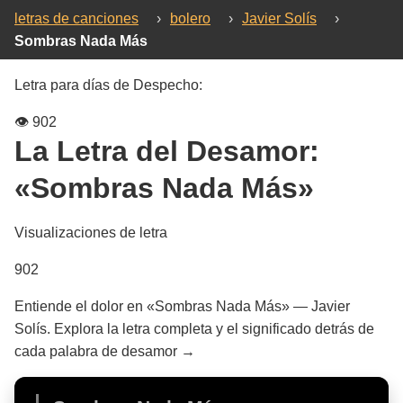
letras de canciones
›
bolero
›
Javier Solís
›
Sombras Nada Más
Letra para días de Despecho:
👁️
902
La Letra del Desamor:
«Sombras Nada Más»
Visualizaciones de letra
902
Entiende el dolor en «Sombras Nada Más» — Javier
Solís. Explora la letra completa y el significado detrás de
cada palabra de desamor →