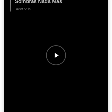
Sombras Nada Más
Javier Solís