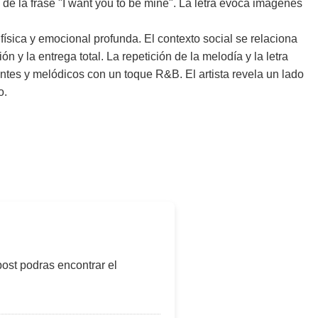
de la frase "I want you to be mine". La letra evoca imágenes
sica y emocional profunda. El contexto social se relaciona
 y la entrega total. La repetición de la melodía y la letra
rantes y melódicos con un toque R&B. El artista revela un lado
o.
post podras encontrar el