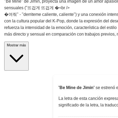
"Be Mine" de Jimin, proyecta una imagen de un amor apasionad
sensuales ("뜨겁게 뜨겁게 �<br />
�여줘" - "derriteme caliente, caliente") y una conexión inten
con la cultura popular del K-Pop, donde la expresión del deseo
refuerza la intensidad de la emoción, característica del esti
más directo y sensual en comparación con trabajos previos,
Mostrar más
'Be Mine de Jimin'
se estrenó 
La letra de esta canción expre
significado de la letra, la trad