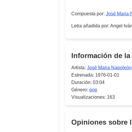
Compuesta por
:
José Maria 
Letra añadida por
:
Angel Ivá
Información de la
Artista:
José Maria Napoleón
Estrenada:
1976-01-01
Duración:
03:04
Género:
pop
Visualizaciones:
163
Opiniones sobre 