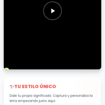
✨
TU ESTILO ÚNICO
Dale tu propio significado. Captura y personaliza la
letra empezando justo aquí.