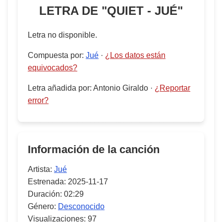
LETRA DE "
QUIET - JUÉ
"
Letra no disponible.
Compuesta por
:
Jué
·
¿Los datos están
equivocados?
Letra añadida por
:
Antonio Giraldo
·
¿Reportar
error?
Información de la canción
Artista:
Jué
Estrenada:
2025-11-17
Duración:
02:29
Género:
Desconocido
Visualizaciones:
97