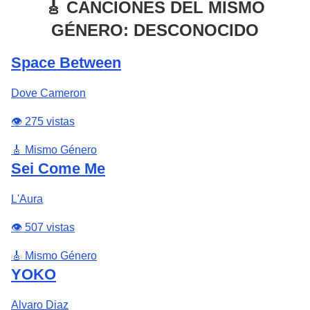
🎸 CANCIONES DEL MISMO
GÉNERO: DESCONOCIDO
Space Between
Dove Cameron
👁️ 275 vistas
🎸 Mismo Género
Sei Come Me
L'Aura
👁️ 507 vistas
🎸 Mismo Género
YOKO
Alvaro Diaz