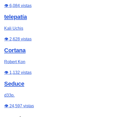
👁️ 6,084 vistas
telepatía
Kali Uchis
👁️ 2,628 vistas
Cortana
Robert Kon
👁️ 1,132 vistas
Seduce
d33p.
👁️ 24,597 vistas