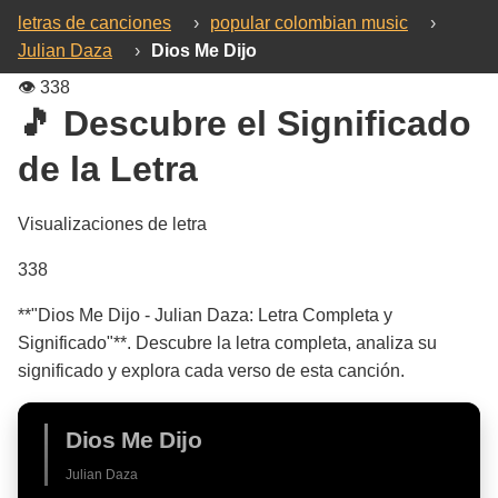
letras de canciones
›
popular colombian music
›
Julian Daza
›
Dios Me Dijo
👁️
338
🎵 Descubre el Significado
de la Letra
Visualizaciones de letra
338
**"Dios Me Dijo - Julian Daza: Letra Completa y
Significado"**. Descubre la letra completa, analiza su
significado y explora cada verso de esta canción.
Dios Me Dijo
Julian Daza