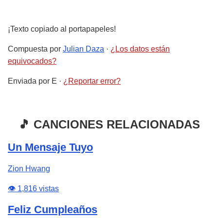
¡Texto copiado al portapapeles!
Compuesta por
Julian Daza
·
¿Los datos están
equivocados?
Enviada por
E
·
¿Reportar error?
🎵 CANCIONES RELACIONADAS
Un Mensaje Tuyo
Zion Hwang
👁️ 1,816 vistas
Feliz Cumpleaños