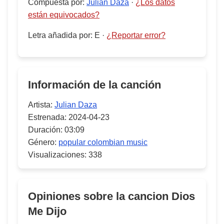
Compuesta por
:
Julian Daza
·
¿Los datos
están equivocados?
Letra añadida por
:
E
·
¿Reportar error?
Información de la canción
Artista:
Julian Daza
Estrenada:
2024-04-23
Duración:
03:09
Género:
popular colombian music
Visualizaciones:
338
Opiniones sobre la cancion
Dios
Me Dijo