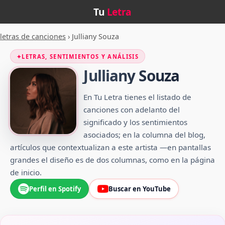
Tu
Letra
letras de canciones
›
Julliany Souza
✦
LETRAS, SENTIMIENTOS Y ANÁLISIS
Julliany Souza
En Tu Letra tienes el listado de
canciones con adelanto del
significado y los sentimientos
asociados; en la columna del blog,
artículos que contextualizan a este artista —en pantallas
grandes el diseño es de dos columnas, como en la página
de inicio.
Perfil en Spotify
Buscar en YouTube