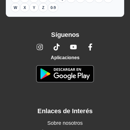
W
X
Y
Z
0-9
Síguenos
Aplicaciones
Enlaces de Interés
Sobre nosotros