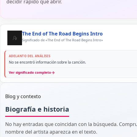
decidir rápido qué abrir.
The End of The Road Begins Intro
Significado de «The End of The Road Begins Intro»
ADELANTO DEL ANÁLISIS
No se encontró información sobre la canción.
→
Ver significado completo
Blog y contexto
Biografía e historia
No hay entradas que coincidan con la búsqueda. Comprue
nombre del artista aparezca en el texto.