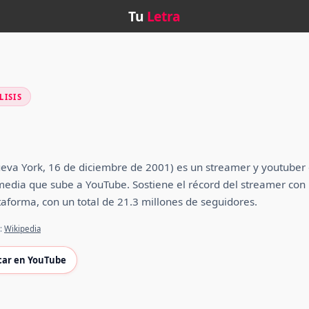
Tu
Letra
LISIS
Nueva York, 16 de diciembre de 2001) es un streamer y youtuber
media que sube a YouTube. Sostiene el récord del streamer con
taforma, con un total de 21.3 millones de seguidores.
e:
Wikipedia
car en YouTube