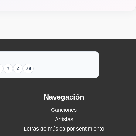
Y
Z
0-9
Navegación
Canciones
Artistas
Letras de música por sentimiento