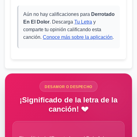
Aún no hay calificaciones para
Derrotado
En El Dolor
. Descarga
Tu Letra
y
comparte tu opinión calificando esta
canción.
Conoce más sobre la aplicación
.
DESAMOR O DESPECHO
¡Significado de la letra de la
canción! 💔