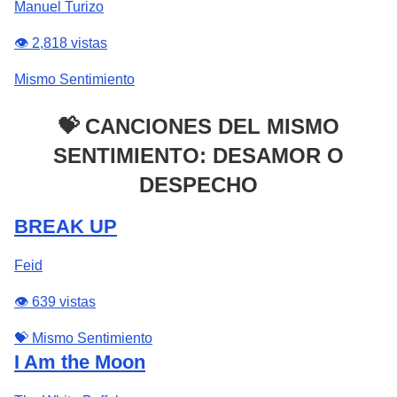
Manuel Turizo
👁️ 2,818 vistas
Mismo Sentimiento
💝 CANCIONES DEL MISMO
SENTIMIENTO: DESAMOR O
DESPECHO
BREAK UP
Feid
👁️ 639 vistas
💝 Mismo Sentimiento
I Am the Moon