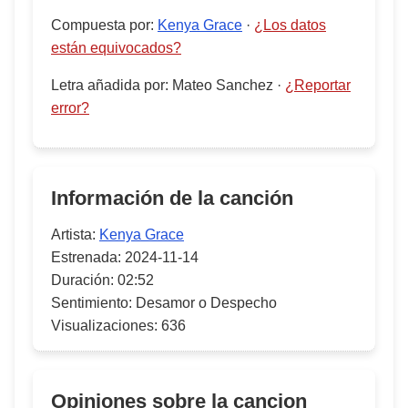
Compuesta por
:
Kenya Grace
·
¿Los datos
están equivocados?
Letra añadida por
:
Mateo Sanchez
·
¿Reportar
error?
Información de la canción
Artista:
Kenya Grace
Estrenada:
2024-11-14
Duración:
02:52
Sentimiento:
Desamor o Despecho
Visualizaciones:
636
Opiniones sobre la cancion