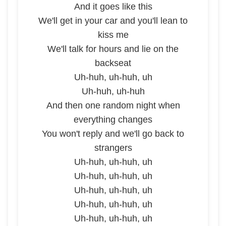
And it goes like this
We'll get in your car and you'll lean to
kiss me
We'll talk for hours and lie on the
backseat
Uh-huh, uh-huh, uh
Uh-huh, uh-huh
And then one random night when
everything changes
You won't reply and we'll go back to
strangers
Uh-huh, uh-huh, uh
Uh-huh, uh-huh, uh
Uh-huh, uh-huh, uh
Uh-huh, uh-huh, uh
Uh-huh, uh-huh, uh