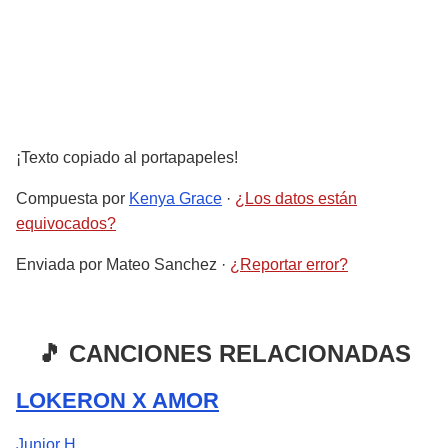
¡Texto copiado al portapapeles!
Compuesta por
Kenya Grace
·
¿Los datos están
equivocados?
Enviada por
Mateo Sanchez
·
¿Reportar error?
🎵 CANCIONES RELACIONADAS
LOKERON X AMOR
Junior H