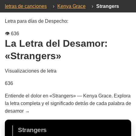
letras de canciones
›
Kenya Grace
›
Strangers
Letra para días de Despecho:
👁️
636
La Letra del Desamor:
«Strangers»
Visualizaciones de letra
636
Entiende el dolor en «Strangers» — Kenya Grace. Explora
la letra completa y el significado detrás de cada palabra de
desamor →
Strangers