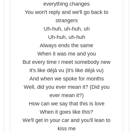
everything changes
You won't reply and we'll go back to
strangers
Uh-huh, uh-huh, uh
Uh-huh, uh-huh
Always ends the same
When it was me and you
But every time I meet somebody new
It's like déjà vu (it's like déjà vu)
And when we spoke for months
Well, did you ever mean it? (Did you
ever mean it?)
How can we say that this is love
When it goes like this?
We'll get in your car and you'll lean to
kiss me