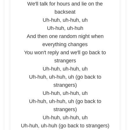
We'll talk for hours and lie on the
backseat
Uh-huh, uh-huh, uh
Uh-huh, uh-huh
And then one random night when
everything changes
You won't reply and we'll go back to
strangers
Uh-huh, uh-huh, uh
Uh-huh, uh-huh, uh (go back to
strangers)
Uh-huh, uh-huh, uh
Uh-huh, uh-huh, uh (go back to
strangers)
Uh-huh, uh-huh, uh
Uh-huh, uh-huh (go back to strangers)