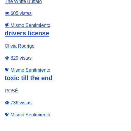
The White Buffalo
👁️ 605 vistas
💝 Mismo Sentimiento
drivers license
Olivia Rodrigo
👁️ 829 vistas
💝 Mismo Sentimiento
toxic till the end
ROSÉ
👁️ 736 vistas
💝 Mismo Sentimiento