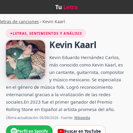
Tu
Letra
letras de canciones
›
Kevin Kaarl
✦
LETRAS, SENTIMIENTOS Y ANÁLISIS
Kevin Kaarl
Kevin Eduardo Hernández Carlos,
más conocido como Kevin Kaarl, es
un cantante, guitarrista, compositor
y músico mexicano. Se especializa
en el género de música folk. Logró reconocimiento
internacional gracias a la viralización de las redes
sociales.En 2023 fue el primer ganador del Premio
Rolling Stone en Español al artista promesa del año.
Última actualización: 06/08/2026 · Fuente:
Wikipedia
Perfil en Spotify
Buscar en YouTube