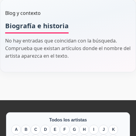
Blog y contexto
Biografía e historia
No hay entradas que coincidan con la búsqueda.
Comprueba que existan artículos donde el nombre del
artista aparezca en el texto.
Todos los artistas
A
B
C
D
E
F
G
H
I
J
K