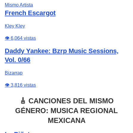
Mismo Artista
French Escargot
Kley Kley
👁️ 6,064 vistas
Daddy Yankee: Bzrp Music Sessions,
Vol. 0/66
Bizarrap
👁️ 3,816 vistas
🎸 CANCIONES DEL MISMO
GÉNERO: MUSICA REGIONAL
MEXICANA