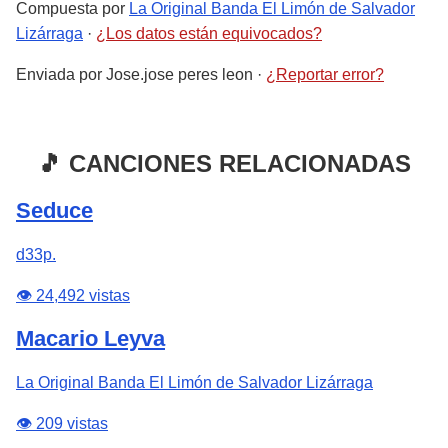
Compuesta por
La Original Banda El Limón de Salvador
Lizárraga
·
¿Los datos están equivocados?
Enviada por
Jose.jose peres leon
·
¿Reportar error?
🎵 CANCIONES RELACIONADAS
Seduce
d33p.
👁️ 24,492 vistas
Macario Leyva
La Original Banda El Limón de Salvador Lizárraga
👁️ 209 vistas