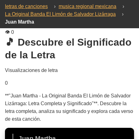
letras de canciones
›
musica regional mexicana
›
La Original Banda El Limón de Salvador Lizárraga
›
Juan Martha
👁️
0
🎵 Descubre el Significado
de la Letra
Visualizaciones de letra
0
**"Juan Martha - La Original Banda El Limón de Salvador
Lizárraga: Letra Completa y Significado"**. Descubre la
letra completa, analiza su significado y explora cada verso
de esta canción.
Juan Martha