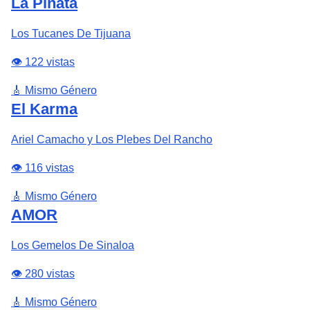
La Piñata
Los Tucanes De Tijuana
👁️ 122 vistas
🎸 Mismo Género
El Karma
Ariel Camacho y Los Plebes Del Rancho
👁️ 116 vistas
🎸 Mismo Género
AMOR
Los Gemelos De Sinaloa
👁️ 280 vistas
🎸 Mismo Género