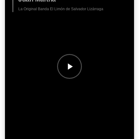
La Original Banda El Limón de Salvador Lizárraga