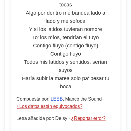
tocas
Algo por dentro me bandea lado a
lado y me sofoca
Y si los latidos tuvieran nombre
To' los míos, tendrían el tuyo
Contigo fluyo (contigo fluyo)
Contigo fluyo
Todos mis latidos y sentidos, serían
suyos
Haría subir la marea solo pa' besar tu
boca
Compuesta por
:
LEEB
, Manco the Sound
·
¿Los datos están equivocados?
Letra añadida por
:
Deisy
·
¿Reportar error?