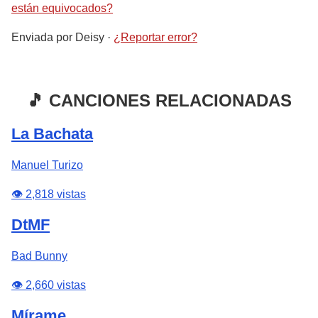
están equivocados?
Enviada por
Deisy
·
¿Reportar error?
🎵 CANCIONES RELACIONADAS
La Bachata
Manuel Turizo
👁️ 2,818 vistas
DtMF
Bad Bunny
👁️ 2,660 vistas
Mírame