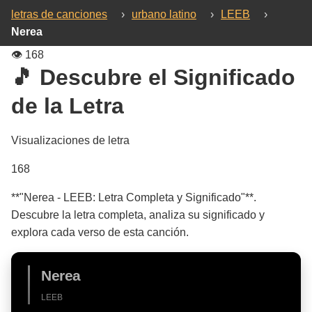
letras de canciones
›
urbano latino
›
LEEB
›
Nerea
👁️
168
🎵 Descubre el Significado
de la Letra
Visualizaciones de letra
168
**"Nerea - LEEB: Letra Completa y Significado"**.
Descubre la letra completa, analiza su significado y
explora cada verso de esta canción.
Nerea
LEEB