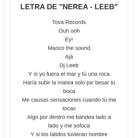
LETRA DE "
NEREA - LEEB
"
Tova Records
Ouh ooh
Ey!
Manco the sound
Ajá
Dj Leeb
Y si yo fuera el mar y tú una roca
Haría subir la marea solo pa' besar tu
boca
Me causas sensaciones cuando tú me
tocas
Algo por dentro me bandea lado a
lado y me sofoca
Y si los latidos tuvieran nombre