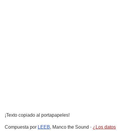
¡Texto copiado al portapapeles!
Compuesta por
LEEB
, Manco the Sound
·
¿Los datos