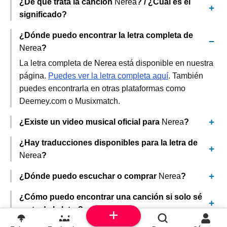
¿De qué trata la canción
Nerea
? / ¿Cuál es el
significado?
¿Dónde puedo encontrar la letra completa de
Nerea
?
La letra completa de
Nerea
está disponible en nuestra
página.
Puedes ver la letra completa aquí
. También
puedes encontrarla en otras plataformas como
Deemey.com o Musixmatch.
¿Existe un video musical oficial para
Nerea
?
¿Hay traducciones disponibles para la letra de
Nerea
?
¿Dónde puedo escuchar o comprar
Nerea
?
¿Cómo puedo encontrar una canción si solo sé
parte de la letra?