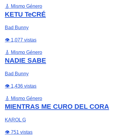
🎸 Mismo Género
KETU TeCRÉ
Bad Bunny
👁️ 1,077 vistas
🎸 Mismo Género
NADIE SABE
Bad Bunny
👁️ 1,436 vistas
🎸 Mismo Género
MIENTRAS ME CURO DEL CORA
KAROL G
👁️ 751 vistas