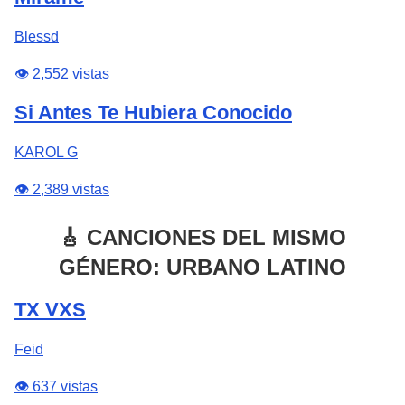
Blessd
👁️ 2,552 vistas
Si Antes Te Hubiera Conocido
KAROL G
👁️ 2,389 vistas
🎸 CANCIONES DEL MISMO
GÉNERO: URBANO LATINO
TX VXS
Feid
👁️ 637 vistas