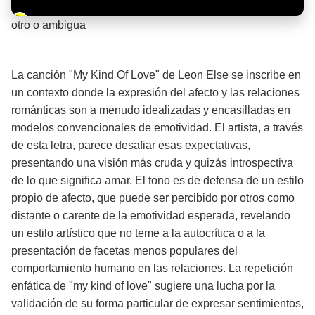
Barra de progreso de la reproducción
otro o ambigua
¡Significado de la letra de la canción! ✨
La canción "My Kind Of Love" de Leon Else se inscribe en
un contexto donde la expresión del afecto y las relaciones
románticas son a menudo idealizadas y encasilladas en
modelos convencionales de emotividad. El artista, a través
de esta letra, parece desafiar esas expectativas,
presentando una visión más cruda y quizás introspectiva
de lo que significa amar. El tono es de defensa de un estilo
propio de afecto, que puede ser percibido por otros como
distante o carente de la emotividad esperada, revelando
un estilo artístico que no teme a la autocrítica o a la
presentación de facetas menos populares del
comportamiento humano en las relaciones. La repetición
enfática de "my kind of love" sugiere una lucha por la
validación de su forma particular de expresar sentimientos,