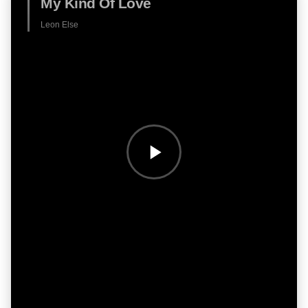
My Kind Of Love
Leon Else