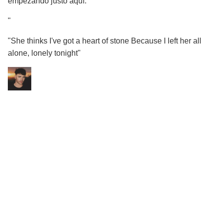
empezando justo aquí.
"
"She thinks I've got a heart of stone Because I left her all
alone, lonely tonight"