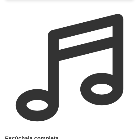
Escúchala completa