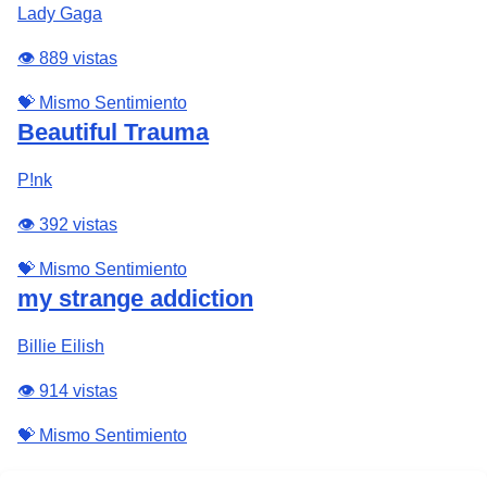
Lady Gaga
👁️ 889 vistas
💝 Mismo Sentimiento
Beautiful Trauma
P!nk
👁️ 392 vistas
💝 Mismo Sentimiento
my strange addiction
Billie Eilish
👁️ 914 vistas
💝 Mismo Sentimiento