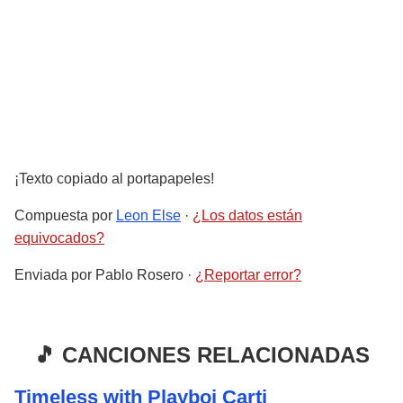
¡Texto copiado al portapapeles!
Compuesta por
Leon Else
·
¿Los datos están
equivocados?
Enviada por
Pablo Rosero
·
¿Reportar error?
🎵 CANCIONES RELACIONADAS
Timeless with Playboi Carti