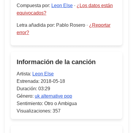
Compuesta por
:
Leon Else
·
¿Los datos están
equivocados?
Letra añadida por
:
Pablo Rosero
·
¿Reportar
error?
Información de la canción
Artista:
Leon Else
Estrenada:
2018-05-18
Duración:
03:29
Género:
uk alternative pop
Sentimiento:
Otro o Ambigua
Visualizaciones:
357