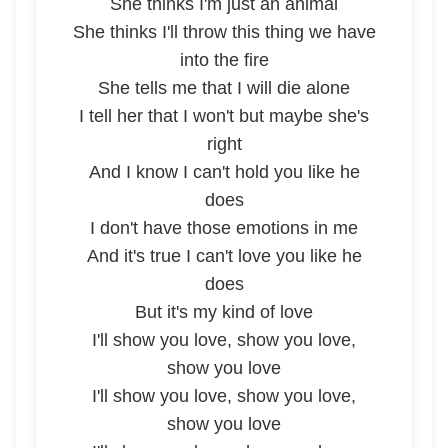
She thinks I'm just an animal
She thinks I'll throw this thing we have
into the fire
She tells me that I will die alone
I tell her that I won't but maybe she's
right
And I know I can't hold you like he
does
I don't have those emotions in me
And it's true I can't love you like he
does
But it's my kind of love
I'll show you love, show you love,
show you love
I'll show you love, show you love,
show you love