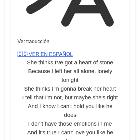
Ver traducción:
🇪🇸 VER EN ESPAÑOL
She thinks I've got a heart of stone
Because I left her all alone, lonely
tonight
She thinks I'm gonna break her heart
I tell that I'm not, but maybe she's right
And I know I can't hold you like he
does
I don't have those emotions in me
And it's true I can't love you like he