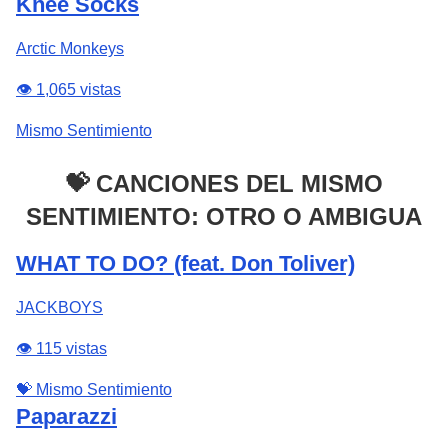
Knee Socks
Arctic Monkeys
👁️ 1,065 vistas
Mismo Sentimiento
💝 CANCIONES DEL MISMO
SENTIMIENTO: OTRO O AMBIGUA
WHAT TO DO? (feat. Don Toliver)
JACKBOYS
👁️ 115 vistas
💝 Mismo Sentimiento
Paparazzi