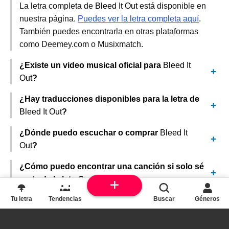
La letra completa de
Bleed It Out
está disponible en
nuestra página.
Puedes ver la letra completa aquí
.
También puedes encontrarla en otras plataformas
como Deemey.com o Musixmatch.
¿Existe un video musical oficial para
Bleed It
Out
?
¿Hay traducciones disponibles para la letra de
Bleed It Out
?
¿Dónde puedo escuchar o comprar
Bleed It
Out
?
¿Cómo puedo encontrar una canción si solo sé
parte de la letra?
Tu letra
Tendencias
Buscar
Géneros