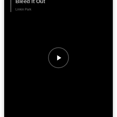
Bleed It Out
Linkin Park