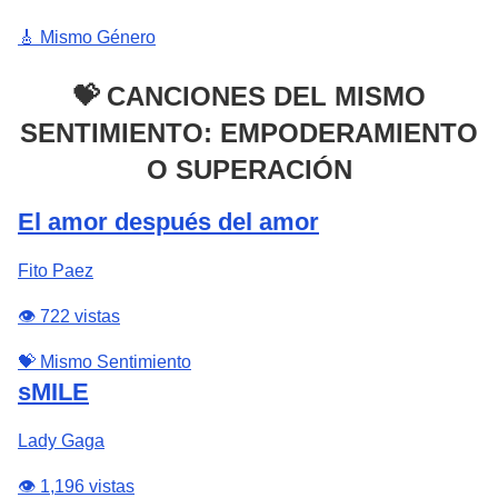
🎸 Mismo Género
💝 CANCIONES DEL MISMO
SENTIMIENTO: EMPODERAMIENTO
O SUPERACIÓN
El amor después del amor
Fito Paez
👁️ 722 vistas
💝 Mismo Sentimiento
sMILE
Lady Gaga
👁️ 1,196 vistas