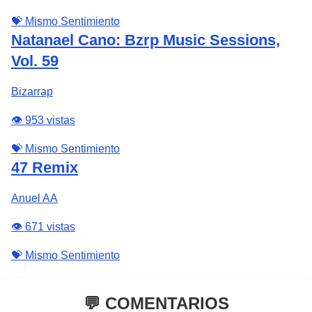
💝 Mismo Sentimiento
Natanael Cano: Bzrp Music Sessions,
Vol. 59
Bizarrap
👁️ 953 vistas
💝 Mismo Sentimiento
47 Remix
Anuel AA
👁️ 671 vistas
💝 Mismo Sentimiento
💬 COMENTARIOS