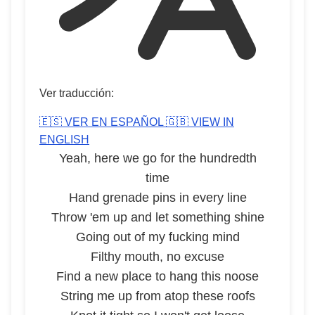
Ver traducción:
🇪🇸 VER EN ESPAÑOL
🇬🇧 VIEW IN
ENGLISH
Yeah, here we go for the hundredth
time
Hand grenade pins in every line
Throw 'em up and let something shine
Going out of my fucking mind
Filthy mouth, no excuse
Find a new place to hang this noose
String me up from atop these roofs