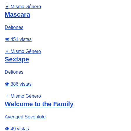
🎸 Mismo Género
Mascara
Deftones
👁️ 451 vistas
🎸 Mismo Género
Sextape
Deftones
👁️ 386 vistas
🎸 Mismo Género
Welcome to the Family
Avenged Sevenfold
👁️ 49 vistas