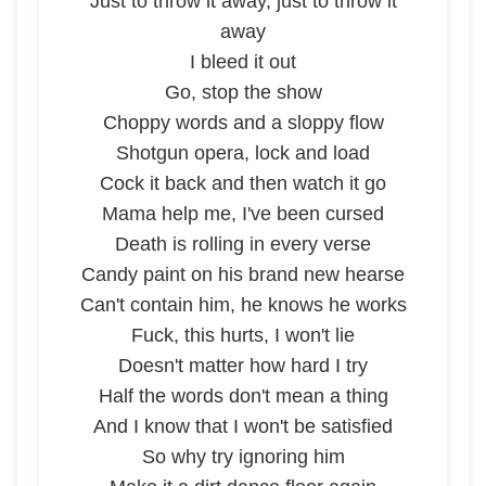
Just to throw it away, just to throw it
away
I bleed it out
Go, stop the show
Choppy words and a sloppy flow
Shotgun opera, lock and load
Cock it back and then watch it go
Mama help me, I've been cursed
Death is rolling in every verse
Candy paint on his brand new hearse
Can't contain him, he knows he works
Fuck, this hurts, I won't lie
Doesn't matter how hard I try
Half the words don't mean a thing
And I know that I won't be satisfied
So why try ignoring him