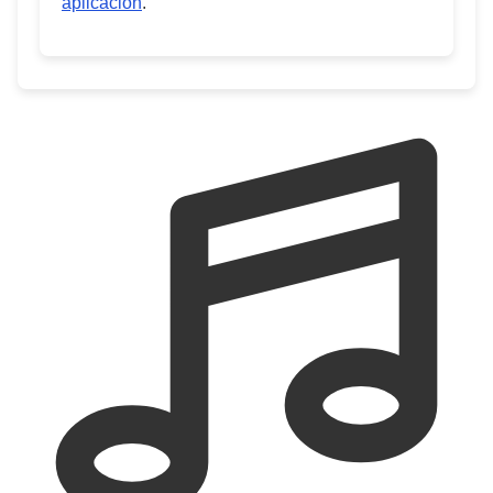
aplicación
.