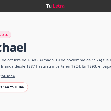
Tu
Letra
LISIS
chael
 de octubre de 1840 - Armagh, 19 de noviembre de 1924) fue un 
landa desde 1887 hasta su muerte en 1924.​ En 1893, el papa Le
e:
Wikipedia
car en YouTube