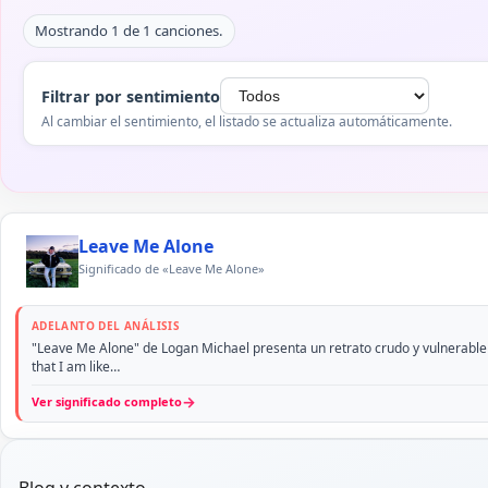
Mostrando 1 de 1 canciones.
Filtrar por sentimiento
Al cambiar el sentimiento, el listado se actualiza automáticamente.
Leave Me Alone
Significado de «Leave Me Alone»
ADELANTO DEL ANÁLISIS
"Leave Me Alone" de Logan Michael presenta un retrato crudo y vulnerable d
that I am like…
→
Ver significado completo