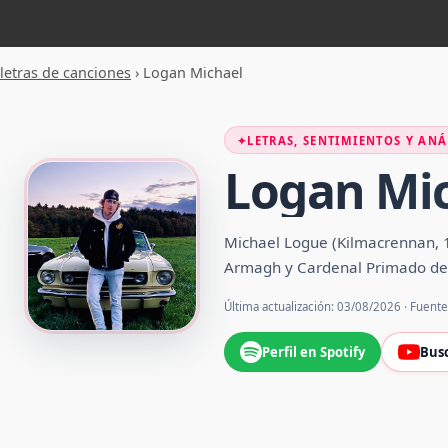
letras de canciones
›
Logan Michael
✦
LETRAS, SENTIMIENTOS Y ANÁ
Logan Mi
Michael Logue (Kilmacrennan, 1
Armagh y Cardenal Primado de Ir
Última actualización: 03/08/2026 · Fuent
Perfil en Spotify
Bus