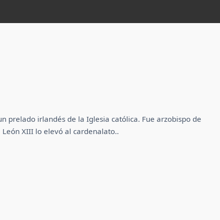
prelado irlandés de la Iglesia católica. Fue arzobispo de
ón XIII lo elevó al cardenalato.​.