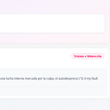
Tristeza o Melancolía
a lucha interna marcada por la culpa, el autodesprecio ("Is it my fault