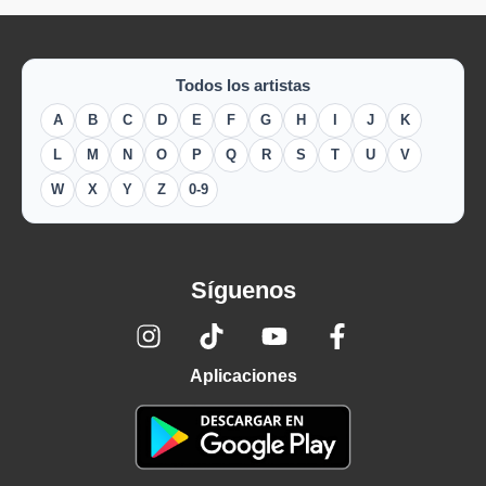
Todos los artistas
A
B
C
D
E
F
G
H
I
J
K
L
M
N
O
P
Q
R
S
T
U
V
W
X
Y
Z
0-9
Síguenos
Aplicaciones