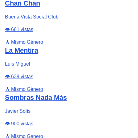
Chan Chan
Buena Vista Social Club
👁️ 661 vistas
🎸 Mismo Género
La Mentira
Luis Miguel
👁️ 639 vistas
🎸 Mismo Género
Sombras Nada Más
Javier Solís
👁️ 900 vistas
🎸 Mismo Género