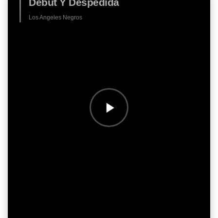
Debut Y Despedida
Los Angeles Negros