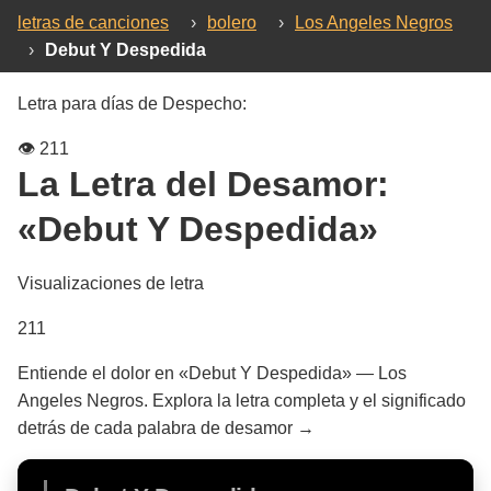
letras de canciones
›
bolero
›
Los Angeles Negros
›
Debut Y Despedida
Letra para días de Despecho:
👁️
211
La Letra del Desamor:
«Debut Y Despedida»
Visualizaciones de letra
211
Entiende el dolor en «Debut Y Despedida» — Los
Angeles Negros. Explora la letra completa y el significado
detrás de cada palabra de desamor →