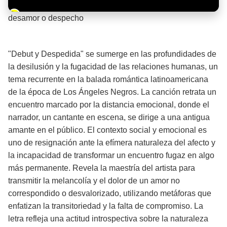
Barra de progreso de la reproducción
desamor o despecho
¡Significado de la letra de la canción! 💔
"Debut y Despedida" se sumerge en las profundidades de
la desilusión y la fugacidad de las relaciones humanas, un
tema recurrente en la balada romántica latinoamericana
de la época de Los Ángeles Negros. La canción retrata un
encuentro marcado por la distancia emocional, donde el
narrador, un cantante en escena, se dirige a una antigua
amante en el público. El contexto social y emocional es
uno de resignación ante la efímera naturaleza del afecto y
la incapacidad de transformar un encuentro fugaz en algo
más permanente. Revela la maestría del artista para
transmitir la melancolía y el dolor de un amor no
correspondido o desvalorizado, utilizando metáforas que
enfatizan la transitoriedad y la falta de compromiso. La
letra refleja una actitud introspectiva sobre la naturaleza