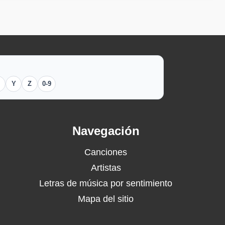
Y
Z
0-9
Navegación
Canciones
Artistas
Letras de música por sentimiento
Mapa del sitio