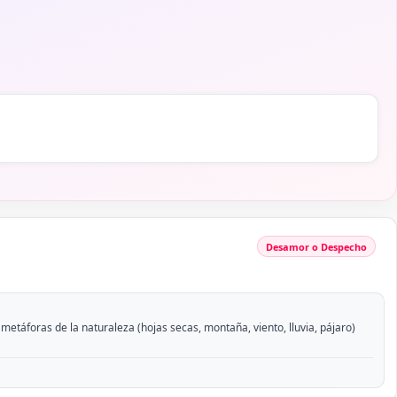
Desamor o Despecho
metáforas de la naturaleza (hojas secas, montaña, viento, lluvia, pájaro)