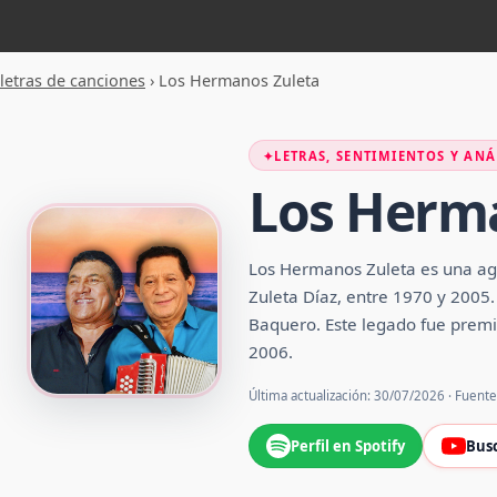
letras de canciones
›
Los Hermanos Zuleta
✦
LETRAS, SENTIMIENTOS Y ANÁ
Los Herm
Los Hermanos Zuleta es una ag
Zuleta Díaz, entre 1970 y 2005.
Baquero. Este legado fue premi
2006.
Última actualización: 30/07/2026 · Fuent
Perfil en Spotify
Bus