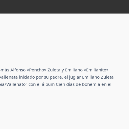
más Alfonso «Poncho» Zuleta y Emiliano «Emilianito»
llenata iniciado por su padre, el juglar Emiliano Zuleta
a/Vallenato" con el álbum Cien días de bohemia en el