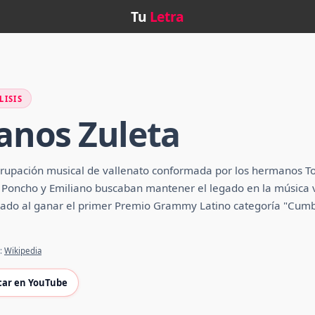
Tu
Letra
LISIS
anos Zuleta
rupación musical de vallenato conformada por los hermanos To
​​ Poncho y Emiliano buscaban mantener el legado en la música va
ado al ganar el primer Premio Grammy Latino categoría "Cumbi
e:
Wikipedia
car en YouTube