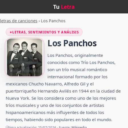
Tu
Letra
letras de canciones
›
Los Panchos
✦
LETRAS, SENTIMIENTOS Y ANÁLISIS
Los Panchos
Los Panchos, originalmente
conocidos como Trío Los Panchos,
son un trío musical romántico
internacional formado por los
mexicanos Chucho Navarro, Alfredo Gil y el
puertorriqueño Hernando Avilés en 1944 en la ciudad de
Nueva York. Se los considera como uno de los mejores
tríos musicales y uno de los conjuntos de artistas
hispanoamericanos más influyentes de todos los
tiempos, habiendo sido populares en todo el mundo.
Última actualización: 25/07/2026 · Fuente:
Wikipedia