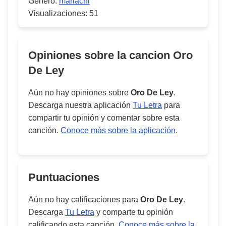
Género:
mariachi
Visualizaciones:
51
Opiniones sobre la cancion
Oro
De Ley
Aún no hay opiniones sobre
Oro De Ley
.
Descarga nuestra aplicación
Tu Letra
para
compartir tu opinión y comentar sobre esta
canción.
Conoce más sobre la aplicación
.
Puntuaciones
Aún no hay calificaciones para
Oro De Ley
.
Descarga
Tu Letra
y comparte tu opinión
calificando esta canción.
Conoce más sobre la