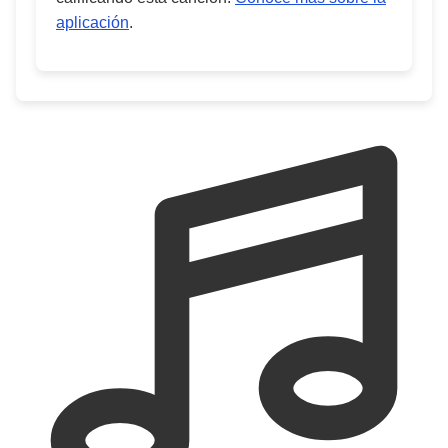
aplicación
.