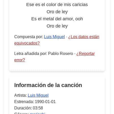
Ese es el color de mis caricias
Oro de ley
Es el metal del amor, ooh
Oro de ley
Compuesta por
:
Luis Miguel
·
¿Los datos están
equivocados?
Letra añadida por
:
Pablo Rosero
·
¿Reportar
error?
Información de la canción
Artista:
Luis Miguel
Estrenada:
1990-01-01
Duración:
03:58