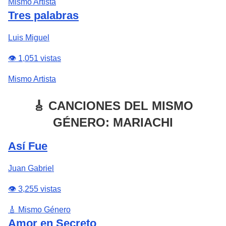
Mismo Artista
Tres palabras
Luis Miguel
👁️ 1,051 vistas
Mismo Artista
🎸 CANCIONES DEL MISMO
GÉNERO: MARIACHI
Así Fue
Juan Gabriel
👁️ 3,255 vistas
🎸 Mismo Género
Amor en Secreto