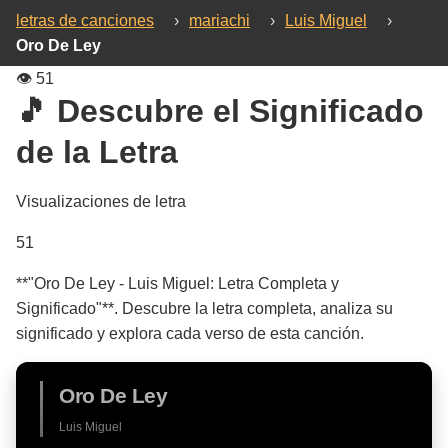
letras de canciones
›
mariachi
›
Luis Miguel
›
Oro De Ley
👁️
51
🎵 Descubre el Significado
de la Letra
Visualizaciones de letra
51
**"Oro De Ley - Luis Miguel: Letra Completa y
Significado"**. Descubre la letra completa, analiza su
significado y explora cada verso de esta canción.
Oro De Ley
Luis Miguel