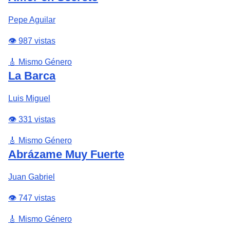
Pepe Aguilar
👁️ 987 vistas
🎸 Mismo Género
La Barca
Luis Miguel
👁️ 331 vistas
🎸 Mismo Género
Abrázame Muy Fuerte
Juan Gabriel
👁️ 747 vistas
🎸 Mismo Género