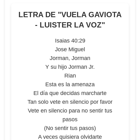
LETRA DE "
VUELA GAVIOTA
- LUISTER LA VOZ
"
Isaias 40:29
Jose Miguel
Jorman, Jorman
Y su hijo Jorman Jr.
Rian
Esta es la amenaza
El día que decidas marcharte
Tan solo vete en silencio por favor
Vete en silencio para no sentir tus
pasos
(No sentir tus pasos)
A veces quisiera olvidarte