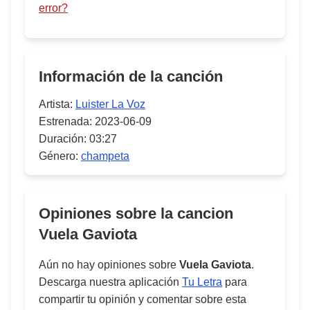
error?
Información de la canción
Artista:
Luister La Voz
Estrenada:
2023-06-09
Duración:
03:27
Género:
champeta
Opiniones sobre la cancion
Vuela Gaviota
Aún no hay opiniones sobre
Vuela Gaviota
.
Descarga nuestra aplicación
Tu Letra
para
compartir tu opinión y comentar sobre esta