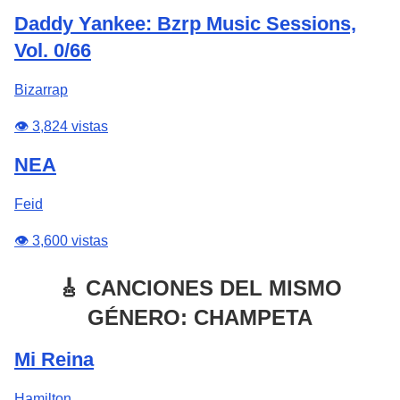
Daddy Yankee: Bzrp Music Sessions,
Vol. 0/66
Bizarrap
👁️ 3,824 vistas
NEA
Feid
👁️ 3,600 vistas
🎸 CANCIONES DEL MISMO
GÉNERO: CHAMPETA
Mi Reina
Hamilton