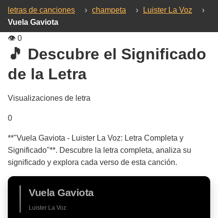
letras de canciones
›
champeta
›
Luister La Voz
›
Vuela Gaviota
👁️
0
🎵 Descubre el Significado
de la Letra
Visualizaciones de letra
0
**"Vuela Gaviota - Luister La Voz: Letra Completa y
Significado"**. Descubre la letra completa, analiza su
significado y explora cada verso de esta canción.
Vuela Gaviota
Luister La Voz