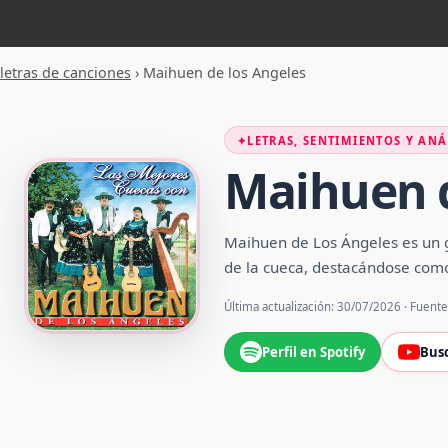
letras de canciones
›
Maihuen de los Angeles
✦
LETRAS, SENTIMIENTOS Y ANÁ
Maihuen d
Maihuen de Los Ángeles es un gr
de la cueca, destacándose como 
Última actualización: 30/07/2026 · Fuent
Perfil en Spotify
Bus