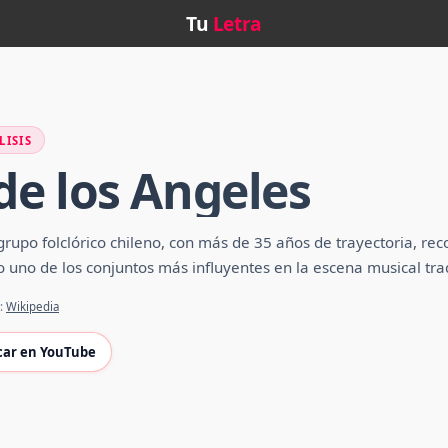
Tu
Letra
LISIS
e los Angeles
upo folclórico chileno, con más de 35 años de trayectoria, reco
uno de los conjuntos más influyentes en la escena musical tradi
e:
Wikipedia
car en YouTube