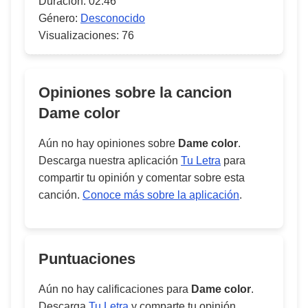
Duración:
02:46
Género:
Desconocido
Visualizaciones:
76
Opiniones sobre la cancion
Dame color
Aún no hay opiniones sobre
Dame color
.
Descarga nuestra aplicación
Tu Letra
para
compartir tu opinión y comentar sobre esta
canción.
Conoce más sobre la aplicación
.
Puntuaciones
Aún no hay calificaciones para
Dame color
.
Descarga
Tu Letra
y comparte tu opinión