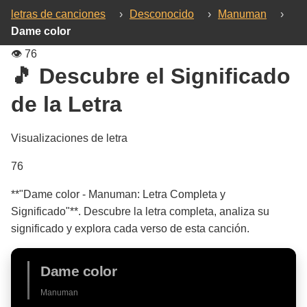
letras de canciones
›
Desconocido
›
Manuman
›
Dame color
👁️
76
🎵 Descubre el Significado
de la Letra
Visualizaciones de letra
76
**"Dame color - Manuman: Letra Completa y
Significado"**. Descubre la letra completa, analiza su
significado y explora cada verso de esta canción.
Dame color
Manuman