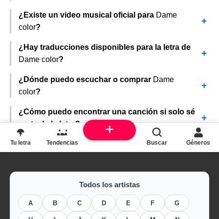
¿Existe un video musical oficial para
Dame
color
?
¿Hay traducciones disponibles para la letra de
Dame color
?
¿Dónde puedo escuchar o comprar
Dame
color
?
¿Cómo puedo encontrar una canción si solo sé
parte de la letra?
Tu letra
Tendencias
Buscar
Géneros
Todos los artistas
A
B
C
D
E
F
G