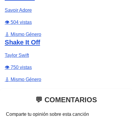
Savoir Adore
👁️ 504 vistas
🎸 Mismo Género
Shake It Off
Taylor Swift
👁️ 750 vistas
🎸 Mismo Género
💬 COMENTARIOS
Comparte tu opinión sobre esta canción