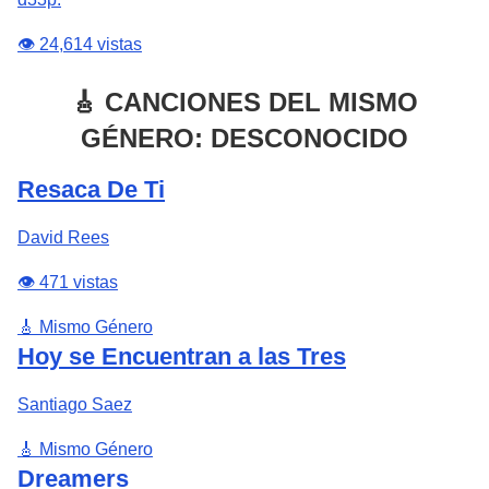
👁️ 24,614 vistas
🎸 CANCIONES DEL MISMO
GÉNERO: DESCONOCIDO
Resaca De Ti
David Rees
👁️ 471 vistas
🎸 Mismo Género
Hoy se Encuentran a las Tres
Santiago Saez
🎸 Mismo Género
Dreamers