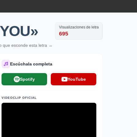
 YOU»
Visualizaciones de letra
695
o que esconde esta letra →
Escúchala completa
Spotify
YouTube
VIDEOCLIP OFICIAL