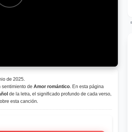
E
nio de 2025
.
 sentimiento de
Amor romántico
. En esta página
añol
de la letra, el significado profundo de cada verso,
sobre esta canción.