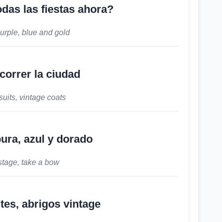
das las fiestas ahora?
urple, blue and gold
correr la ciudad
tsuits, vintage coats
ura, azul y dorado
stage, take a bow
tes, abrigos vintage