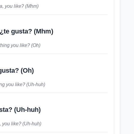
la, you like? (Mhm)
, ¿te gusta? (Mhm)
thing you like? (Oh)
gusta? (Oh)
ing you like? (Uh-huh)
sta? (Uh-huh)
a, you like? (Uh-huh)