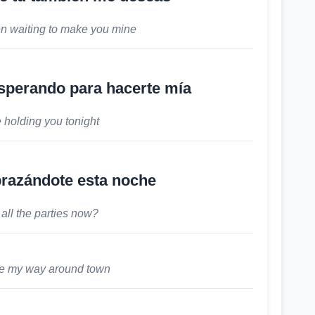
een waiting to make you mine
sperando para hacerte mía
 holding you tonight
brazándote esta noche
all the parties now?
e my way around town