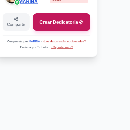
MARINA
Crear Dedicatoria
Compartir
Compuesta por
MARINA
·
¿Los datos están equivocados?
Enviada por
Tu Letra
·
¿Reportar error?