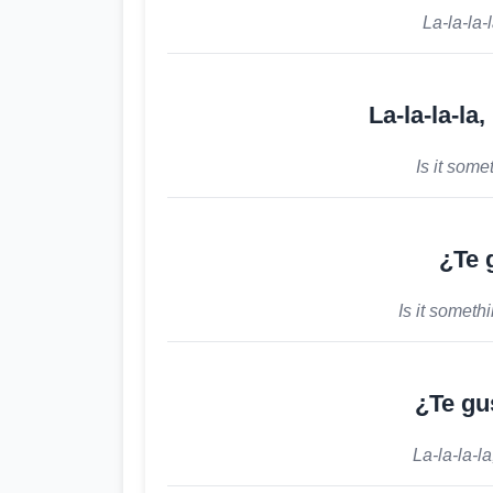
La-la-la-
La-la-la-la
Is it some
¿Te 
Is it someth
¿Te gu
La-la-la-l