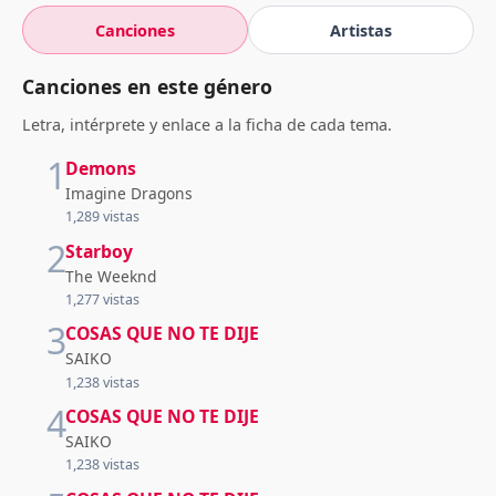
Canciones
Artistas
Canciones en este género
Letra, intérprete y enlace a la ficha de cada tema.
1
Demons
Imagine Dragons
1,289 vistas
2
Starboy
The Weeknd
1,277 vistas
3
COSAS QUE NO TE DIJE
SAIKO
1,238 vistas
4
COSAS QUE NO TE DIJE
SAIKO
1,238 vistas