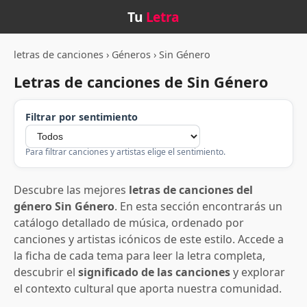
Tu
Letra
letras de canciones
›
Géneros
›
Sin Género
Letras de canciones de Sin Género
Filtrar por sentimiento
Para filtrar canciones y artistas elige el sentimiento.
Descubre las mejores
letras de canciones del
género Sin Género
. En esta sección encontrarás un
catálogo detallado de música, ordenado por
canciones y artistas icónicos de este estilo. Accede a
la ficha de cada tema para leer la letra completa,
descubrir el
significado de las canciones
y explorar
el contexto cultural que aporta nuestra comunidad.